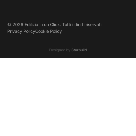
© 2026 Edilizia in un Click. Tutti i diritti riservati.
Privacy Policy
Cookie Policy
Designed by
Starbuild