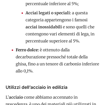
percentuale inferiore al 5%;
Acciai legati o speciali:
a questa
categoria appartengono i famosi
acciai inossidabili
e sono quelli che
contengono vari elementi di lega, in
percentuale superiore al 5%.
Ferro dolce:
è ottenuto dalla
decarburazione pressoché totale della
ghisa, fino a un tenore di carbonio inferiore
allo 0,1%.
Utilizzi dell’acciaio in edilizia
L’
acciaio
come abbiamo accennato in
precedenza, è uno dei materiali più utilizzati in