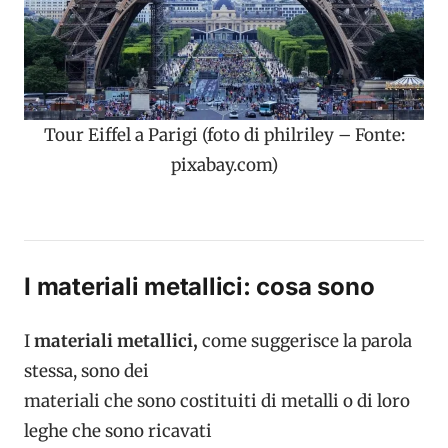
Tour Eiffel a Parigi (foto di philriley – Fonte:
pixabay.com)
I materiali metallici: cosa sono
I
materiali metallici,
come suggerisce la parola
stessa, sono dei
materiali che sono costituiti di metalli o di loro
leghe che sono ricavati