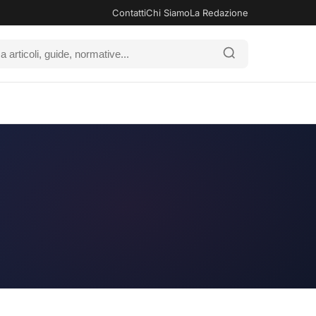
Contatti
Chi Siamo
La Redazione