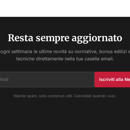
Resta sempre aggiornato
 ogni settimana le ultime novità su normative, bonus edilizi 
tecniche direttamente nella tua casella email.
Iscriviti alla 
Niente spam, solo contenuti utili. Cancellati quando vuoi.