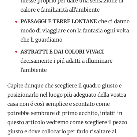
messe proprio per dare una sensazione di
calore e familiarità all’ambiente
PAESAGGI
E TERRE LONTANE
che
ci danno
modo di viaggiare con la fantasia ogni volta
che li guardiamo
ASTRATTI E DAI COLORI VIVACI
decisamente i piú adatti a illuminare
l’ambiente
Capite dunque che scegliere il quadro giusto e
posizionarlo nel luogo più adeguato della vostra
casa non é così semplice e scontato come
potrebbe sembrare di primo acchito, infatti in
questo articolo vedremo come scegliere il pezzo
giusto e dove collocarlo per farlo risaltare al