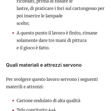
ricordati, prima di fissare le
lastre, di praticare i fori sul cartongesso per
poi inserire le lampade
scelte;
A questo punto il lavoro è finito, rimane
solamente dare tre mani di pittura
e il gioco è fatto.
Quali materiali e attrezzi servono
Per svolgere questo lavoro servono i seguenti
materili e attrezzi:
Cartone ondulato di alta qualità
Telo copritutto 4×4