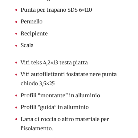
Punta per trapano SDS 6×110
Pennello
Recipiente
Scala
Viti teks 4,2×13 testa piatta
Viti autofilettanti fosfatate nere punta
chiodo 3,5×25
Profili “montante” in alluminio
Profili “guida” in alluminio
Lana di roccia o altro materiale per
l’isolamento.