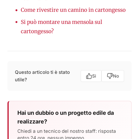
Come rivestire un camino in cartongesso
Si può montare una mensola sul
cartongesso?
Questo articolo ti è stato
Si
No
utile?
Hai un dubbio o un progetto edile da
realizzare?
Chiedi a un tecnico del nostro staff: risposta
entro 24 ore, nessun impegno.