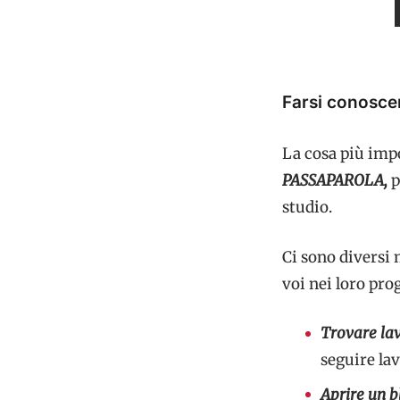
Farsi conosce
La cosa più imp
PASSAPAROLA,
p
studio.
Ci sono diversi 
voi nei loro pro
Trovare lav
seguire lav
Aprire un 