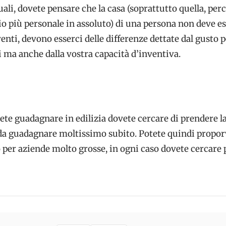
ali, dovete pensare che la casa (soprattutto quella, perc
icio più personale in assoluto) di una persona non deve e
venti, devono esserci delle differenze dettate dal gusto 
ti ma anche dalla vostra capacità d’inventiva.
olete guadagnare in edilizia dovete cercare di prendere l
da guadagnare moltissimo subito. Potete quindi propor
o per aziende molto grosse, in ogni caso dovete cercare