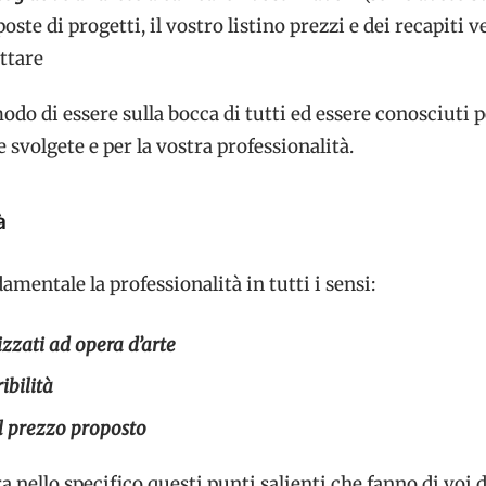
oste di progetti, il vostro listino prezzi e dei recapiti v
ttare
odo di essere sulla bocca di tutti ed essere conosciuti p
 svolgete e per la vostra professionalità.
à
damentale la professionalità in tutti i sensi:
izzati ad opera d’arte
ibilità
l prezzo proposto
 nello specifico questi punti salienti che fanno di voi 