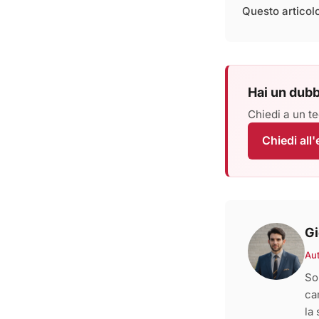
Questo articolo 
Hai un dubb
Chiedi a un te
Chiedi all
Gi
Au
So
ca
la