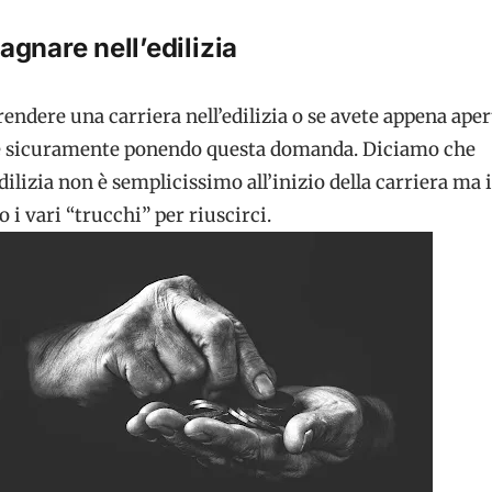
gnare nell’edilizia
rendere una carriera nell’edilizia o se avete appena ape
te sicuramente ponendo questa domanda. Diciamo che
ilizia non è semplicissimo all’inizio della carriera ma 
 i vari “trucchi” per riuscirci.