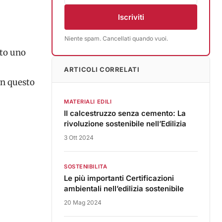
Iscriviti
Niente spam. Cancellati quando vuoi.
rto uno
ARTICOLI CORRELATI
in questo
MATERIALI EDILI
Il calcestruzzo senza cemento: La
rivoluzione sostenibile nell’Edilizia
3 Ott 2024
SOSTENIBILITA
Le più importanti Certificazioni
ambientali nell’edilizia sostenibile
20 Mag 2024