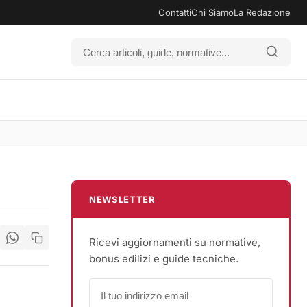
Contatti
Chi Siamo
La Redazione
NEWSLETTER
Ricevi aggiornamenti su normative,
bonus edilizi e guide tecniche.