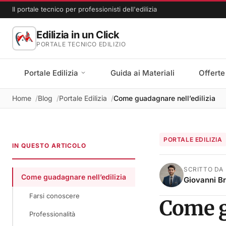
Il portale tecnico per professionisti dell'edilizia
Edilizia in un Click
PORTALE TECNICO EDILIZIO
Portale Edilizia
Guida ai Materiali
Offerte
Home
Blog
Portale Edilizia
Come guadagnare nell’edilizia
PORTALE EDILIZIA
IN QUESTO ARTICOLO
SCRITTO DA
Come guadagnare nell’edilizia
Giovanni B
Farsi conoscere
Come g
Professionalità