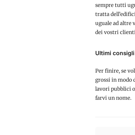
sempre tutti ugu
tratta dell’edif
uguale ad altre 
dei vostri clien
Ultimi consigli
Per finire, se v
grossi in modo 
lavori pubblici 
farvi un nome.