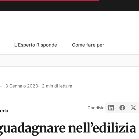
L'Esperto Risponde
Come fare per
3 Gennaio 2020
2 min di lettura
Condividi
reda
uadagnare nell’edilizia