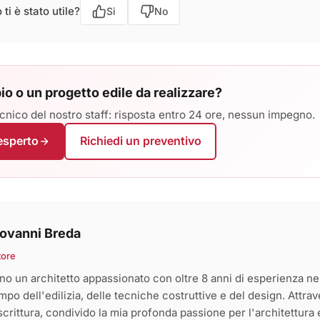
ti è stato utile?
Si
No
io o un progetto edile da realizzare?
cnico del nostro staff: risposta entro 24 ore, nessun impegno.
'esperto
Richiedi un preventivo
ovanni Breda
tore
no un architetto appassionato con oltre 8 anni di esperienza ne
mpo dell'edilizia, delle tecniche costruttive e del design. Attra
 scrittura, condivido la mia profonda passione per l'architettura 