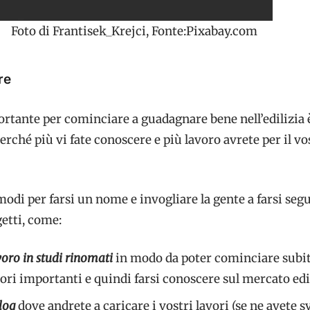
Foto di Frantisek_Krejci, Fonte:Pixabay.com
re
ortante per cominciare a guadagnare bene nell’edilizia
erché più vi fate conoscere e più lavoro avrete per il vo
modi per farsi un nome e invogliare la gente a farsi seg
getti, come:
oro in studi rinomati
in modo da poter cominciare subit
ori importanti e quindi farsi conoscere sul mercato edi
blog
dove andrete a caricare i vostri lavori (se ne avete svo