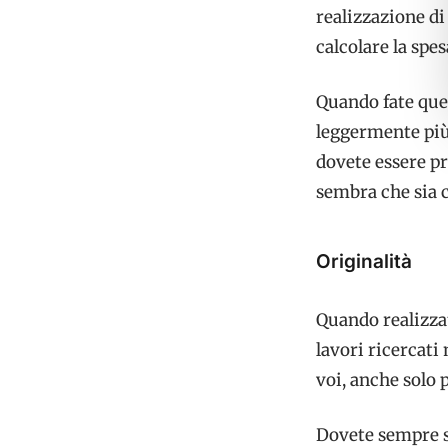
realizzazione d
calcolare la spes
Quando fate ques
leggermente più 
dovete essere pr
sembra che sia c
Originalità
Quando realizza
lavori ricercati
voi, anche solo 
Dovete sempre sp