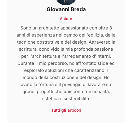
Giovanni Breda
Autore
Sono un architetto appassionato con oltre 8
anni di esperienza nel campo dell'edilizia, delle
tecniche costruttive e del design. Attraverso la
scrittura, condivido la mia profonda passione
per l'architettura e l'arredamento d'interni.
Durante il mio percorso, ho affrontato sfide ed
esplorato soluzioni che caratterizzano il
mondo della costruzione e del design. Ho
avuto la fortuna e il privilegio di lavorare su
grandi progetti che uniscono funzionalità,
estetica e sostenibilità.
Tutti gli articoli