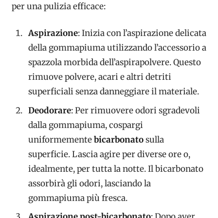
per una pulizia efficace:
Aspirazione
: Inizia con l’aspirazione delicata
della gommapiuma utilizzando l’accessorio a
spazzola morbida dell’aspirapolvere. Questo
rimuove polvere, acari e altri detriti
superficiali senza danneggiare il materiale.
Deodorare
: Per rimuovere odori sgradevoli
dalla gommapiuma, cospargi
uniformemente
bicarbonato
sulla
superficie. Lascia agire per diverse ore o,
idealmente, per tutta la notte. Il bicarbonato
assorbirà gli odori, lasciando la
gommapiuma più fresca.
Aspirazione post-bicarbonato
: Dopo aver