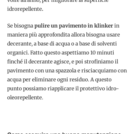
volte all’anno, per migliorare la superficie
idrorepellente
.
Se bisogna
pulire un pavimento in klinker
in
maniera più approfondita allora bisogna usare
decerante, a base di acqua o a base di solventi
organici. Fatto questo aspettiamo 10 minuti
finché il decerante agisce, e poi strofiniamo il
pavimento con una spazzola e risciacquiamo con
acqua per eliminare ogni residuo. A questo
punto possiamo riapplicare il protettivo idro-
oleorepellente.