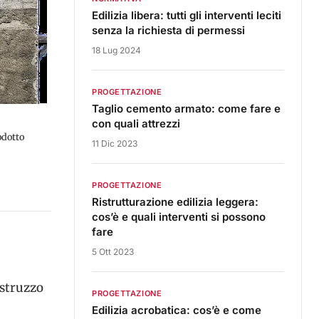
Edilizia libera: tutti gli interventi leciti
senza la richiesta di permessi
18 Lug 2024
PROGETTAZIONE
Taglio cemento armato: come fare e
con quali attrezzi
rodotto
11 Dic 2023
PROGETTAZIONE
Ristrutturazione edilizia leggera:
cos’è e quali interventi si possono
fare
5 Ott 2023
estruzzo
PROGETTAZIONE
Edilizia acrobatica: cos’è e come