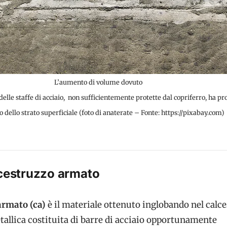
L’aumento di volume
dovuto
delle staffe di acciaio,
non sufficientemente
protette dal copriferro, ha p
co dello strato superficiale
(foto di anaterate – Fonte: https://pixabay.com)
lcestruzzo armato
armato (ca)
è il materiale ottenuto inglobando nel calc
allica costituita di barre di acciaio opportunamente