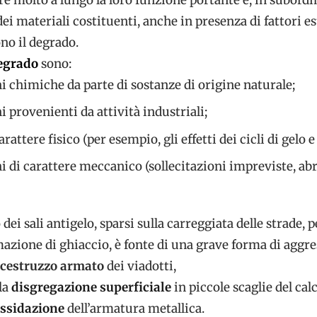
dei materiali costituenti, anche in presenza di fattori e
no il degrado.
degrado
sono:
i chimiche da parte di sostanze di origine naturale;
 provenienti da attività industriali;
rattere fisico (per esempio, gli effetti dei cicli di gelo e
 di carattere meccanico (sollecitazioni impreviste, abr
ei sali antigelo, sparsi sulla carreggiata delle strade, p
azione di ghiaccio, è fonte di una grave forma di aggre
lcestruzzo armato
dei viadotti,
la
disgregazione superficiale
in piccole scaglie del ca
ssidazione
dell’armatura metallica.