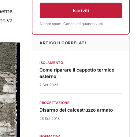
Iscriviti
mente.
sto va
Niente spam. Cancellati quando vuoi.
ARTICOLI CORRELATI
ISOLAMENTO
Come riparare il cappotto termico
esterno
7 Set 2023
PROGETTAZIONE
Disarmo del calcestruzzo armato
26 Set 2018
NORMATIVA