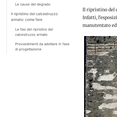
Le cause del degrado
Il ripristino de
Il ripristino del calcestruzzo
Infatti, l’esposi
armato: come fare
manutentato ed 
Le fasi del ripristino del
calcestruzzo armato
Provvedimenti da adottare in fase
di progettazione