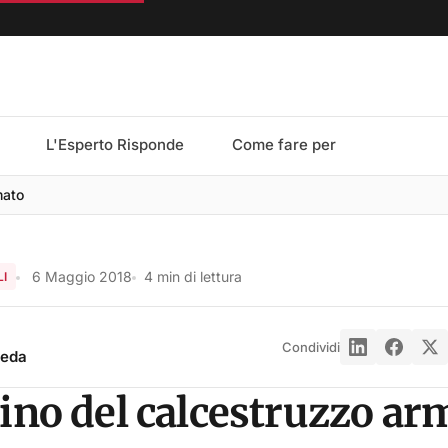
L'Esperto Risponde
Come fare per
mato
6 Maggio 2018
4 min di lettura
LI
Condividi
reda
tino del calcestruzzo ar