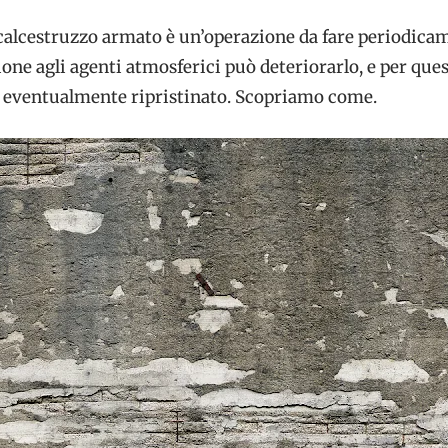
l calcestruzzo armato è un’operazione da fare periodica
zione agli agenti atmosferici può deteriorarlo, e per que
eventualmente ripristinato. Scopriamo come.