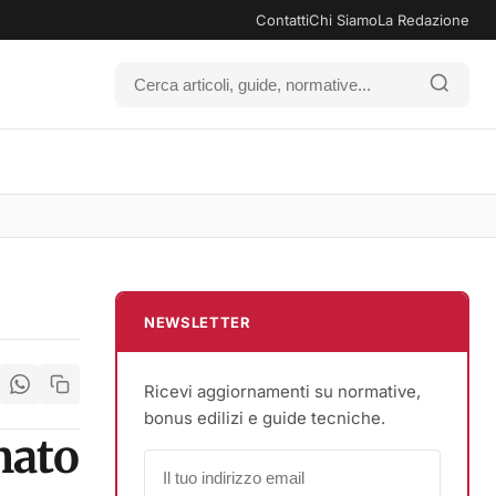
Contatti
Chi Siamo
La Redazione
NEWSLETTER
Ricevi aggiornamenti su normative,
bonus edilizi e guide tecniche.
mato