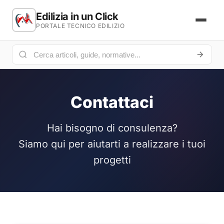
Edilizia in un Click
PORTALE TECNICO EDILIZIO
Contattaci
Hai bisogno di consulenza?
Siamo qui per aiutarti a realizzare i tuoi
progetti