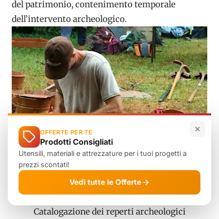
del patrimonio, contenimento temporale
dell’intervento archeologico.
OFFERTE PER TE
Prodotti Consigliati
Utensili, materiali e attrezzature per i tuoi progetti a
prezzi scontati!
Vedi tutte le Offerte
Catalogazione dei reperti archeologici