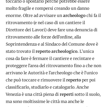
toccarlo o spostarlo perché potrebbe essere
molto fragile e rompersi creando un danno
enorme. Oltre ad avvisare un
archeologo
chi fa il
ritrovamento (e nel caso di un cantiere il
Direttore dei Lavori) deve fare una denuncia di
ritrovamento alle forze dell’ordine, alla
Soprintendenza e al Sindaco del Comune dove è
stato trovato il
reperto archeologico.
L’unica
cosa da fare è fermare il cantiere e recintare e
proteggere l’area del ritrovamento fino a che non
arrivano le Autorità e l’archeologo che è l’unico
che può toccare e rimuovere il
reperto
per poi
classificarlo, studiarlo e catalogarlo. Anche
Venezia è una città piena di
reperti
sotto il suolo,
ma sono moltissime le città ma anche le