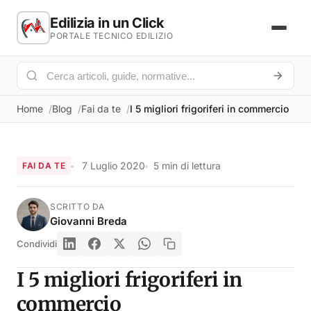
Edilizia in un Click
PORTALE TECNICO EDILIZIO
Home
Blog
Fai da te
I 5 migliori frigoriferi in commercio
7 Luglio 2020
5 min di lettura
FAI DA TE
SCRITTO DA
Giovanni Breda
Condividi
I 5 migliori frigoriferi in
commercio