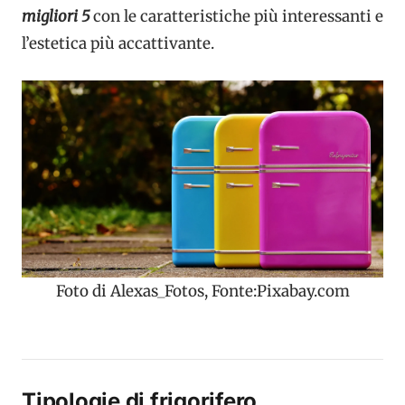
migliori 5
con le caratteristiche più interessanti e
l’estetica più accattivante.
Foto di Alexas_Fotos, Fonte:Pixabay.com
Tipologie di frigorifero