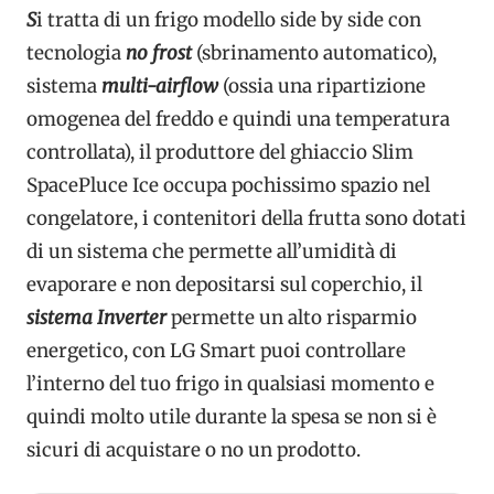
S
i tratta di un frigo modello side by side con
tecnologia
no frost
(sbrinamento automatico),
sistema
multi-airflow
(ossia una ripartizione
omogenea del freddo e quindi una temperatura
controllata), il produttore del ghiaccio Slim
SpacePluce Ice occupa pochissimo spazio nel
congelatore, i contenitori della frutta sono dotati
di un sistema che permette all’umidità di
evaporare e non depositarsi sul coperchio, il
sistema Inverter
permette un alto risparmio
energetico, con LG Smart puoi controllare
l’interno del tuo frigo in qualsiasi momento e
quindi molto utile durante la spesa se non si è
sicuri di acquistare o no un prodotto.