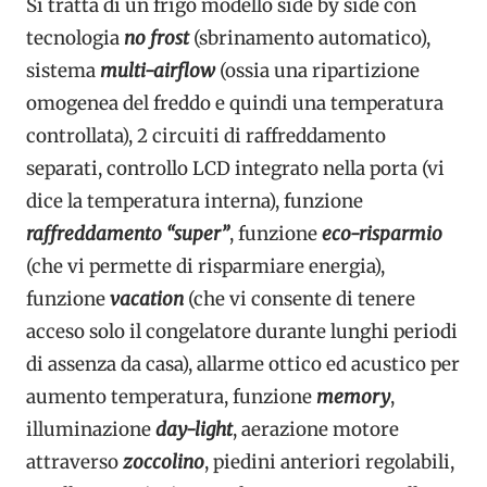
Si tratta di un frigo modello side by side con
tecnologia
no frost
(sbrinamento automatico),
sistema
multi-airflow
(ossia una ripartizione
omogenea del freddo e quindi una temperatura
controllata), 2 circuiti di raffreddamento
separati, controllo LCD integrato nella porta (vi
dice la temperatura interna), funzione
raffreddamento “super”
, funzione
eco-risparmio
(che vi permette di risparmiare energia),
funzione
vacation
(che vi consente di tenere
acceso solo il congelatore durante lunghi periodi
di assenza da casa), allarme ottico ed acustico per
aumento temperatura, funzione
memory
,
illuminazione
day-light
, aerazione motore
attraverso
zoccolino
, piedini anteriori regolabili,