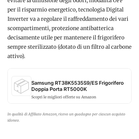
evitare la diffusione degli odori, modalità OFF
per il risparmio energetico, tecnologia Digital
Inverter va a regolare il raffreddamento dei vari
scompartimenti, protezione antibatterica
decisamente utile per mantenere il frigorifero
sempre sterilizzato (dotato di un filtro al carbone
attivo).
📦
Samsung RT38K5535S9/ES Frigorifero
Doppia Porta RT5000K
Scopri le migliori offerte su Amazon
In qualità di Affiliato Amazon, ricevo un guadagno per ciascun acquisto
idoneo.