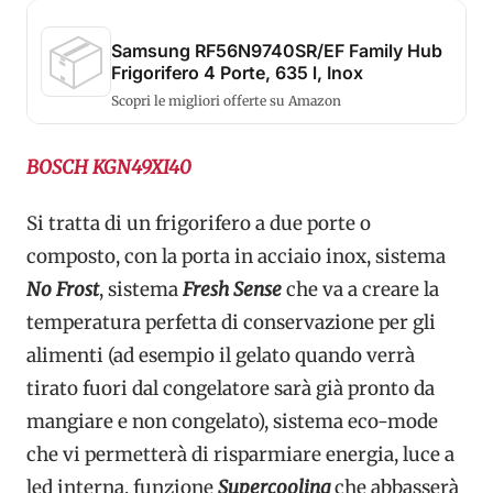
📦
Samsung RF56N9740SR/EF Family Hub
Frigorifero 4 Porte, 635 l, Inox
Scopri le migliori offerte su Amazon
BOSCH KGN49XI40
Si tratta di un frigorifero a due porte o
composto, con la porta in acciaio inox, sistema
No Frost
, sistema
Fresh Sense
che va a creare la
temperatura perfetta di conservazione per gli
alimenti (ad esempio il gelato quando verrà
tirato fuori dal congelatore sarà già pronto da
mangiare e non congelato), sistema eco-mode
che vi permetterà di risparmiare energia, luce a
led interna, funzione
Supercooling
che abbasserà