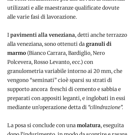
utilizzati e alle maestranze qualificate dovute
alle varie fasi di lavorazione.
I
pavimenti alla veneziana
, detti anche terrazzo
alla veneziana, sono ottenuti da
granuli di
marmo
(Bianco Carrara, Bardiglio, Nero
Polcevera, Rosso Levanto, ecc.) con
granulometria variabile intorno ai 20 mm, che
vengono “seminati” cioè sparsi su strati di
supporto ancora freschi di cemento e sabbia e
preparati con appositi leganti, e inglobati in essi
mediante un’operazione detta di
“cilindrazione”.
La posa si conclude con una
molatura
, eseguita
dopo l’indurimento, in modo da scoprire e rasare