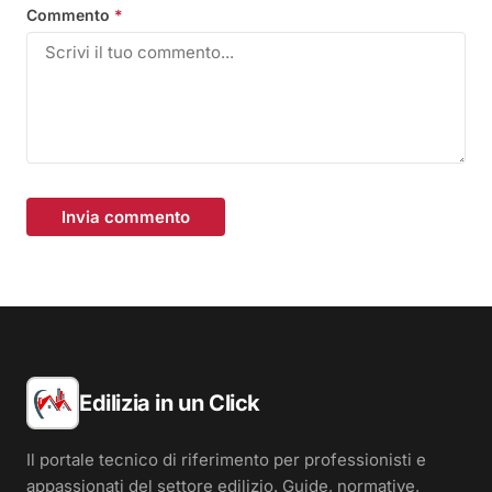
Commento
*
Invia commento
Edilizia in un Click
Il portale tecnico di riferimento per professionisti e
appassionati del settore edilizio. Guide, normative,