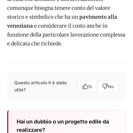
comunque bisogna tenere conto del valore
storico e simbolico che ha un
pavimento alla
veneziana
e considerare il costo anche in
funzione della particolare lavorazione complessa
e delicata che richiede.
Questo articolo ti è stato
Si
No
utile?
Hai un dubbio o un progetto edile da
realizzare?