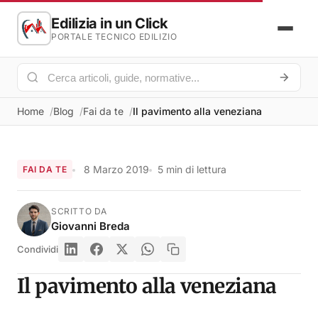
Edilizia in un Click
PORTALE TECNICO EDILIZIO
Home
Blog
Fai da te
Il pavimento alla veneziana
8 Marzo 2019
5 min di lettura
FAI DA TE
SCRITTO DA
Giovanni Breda
Condividi
Il pavimento alla veneziana