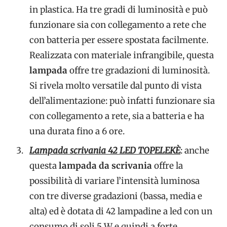
in plastica. Ha tre gradi di luminosità e può
funzionare sia con collegamento a rete che
con batteria per essere spostata facilmente.
Realizzata con materiale infrangibile, questa
lampada
offre tre gradazioni di luminosità.
Si rivela molto versatile dal punto di vista
dell’alimentazione: può infatti funzionare sia
con collegamento a rete, sia a batteria e ha
una durata fino a 6 ore.
Lampada scrivania 42 LED TOPELEKÈ
: anche
questa
lampada da scrivania
offre la
possibilità di variare l’intensità luminosa
con tre diverse gradazioni (bassa, media e
alta) ed è dotata di 42 lampadine a led con un
consumo di soli 5 W e quindi a forte