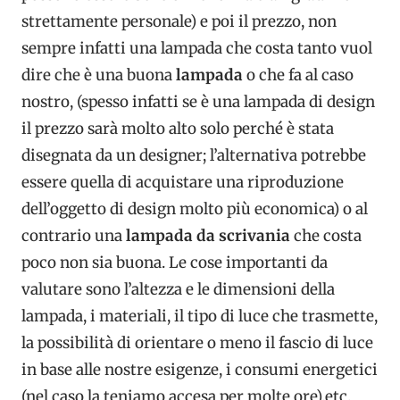
strettamente personale) e poi il prezzo, non
sempre infatti una lampada che costa tanto vuol
dire che è una buona
lampada
o che fa al caso
nostro, (spesso infatti se è una lampada di design
il prezzo sarà molto alto solo perché è stata
disegnata da un designer; l’alternativa potrebbe
essere quella di acquistare una riproduzione
dell’oggetto di design molto più economica) o al
contrario una
lampada da scrivania
che costa
poco non sia buona. Le cose importanti da
valutare sono l’altezza e le dimensioni della
lampada, i materiali, il tipo di luce che trasmette,
la possibilità di orientare o meno il fascio di luce
in base alle nostre esigenze, i consumi energetici
(nel caso la teniamo accesa per molte ore),etc.