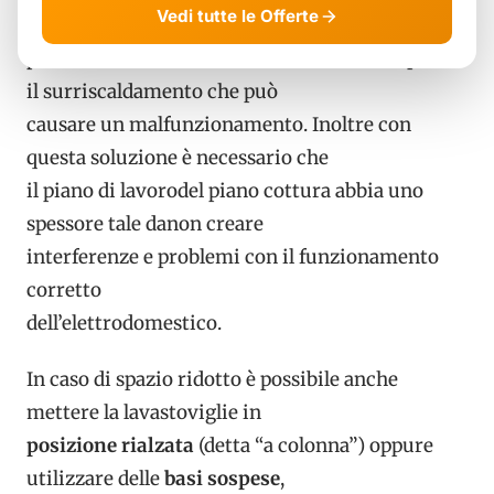
Vedi tutte le Offerte
della
lavastoviglie
per
permettere una
areazione sufficiente
e inpedire
il surriscaldamento che può
causare un malfunzionamento. Inoltre con
questa soluzione è necessario che
il piano di lavorodel piano cottura abbia uno
spessore tale danon creare
interferenze e problemi con il funzionamento
corretto
dell’elettrodomestico.
In caso di spazio ridotto è possibile anche
mettere la lavastoviglie in
posizione rialzata
(detta “a colonna”) oppure
utilizzare delle
basi sospese
,