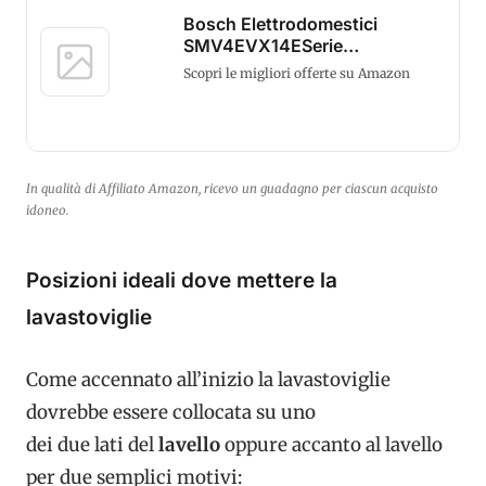
Bosch Elettrodomestici
SMV4EVX14ESerie
QuattroLavastoviglie
Scopri le migliori offerte su Amazon
In qualità di Affiliato Amazon, ricevo un guadagno per ciascun acquisto
idoneo.
Posizioni ideali dove mettere la
lavastoviglie
Come accennato all’inizio la lavastoviglie
dovrebbe essere collocata su uno
dei due lati del
lavello
oppure accanto al lavello
per due semplici motivi: