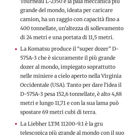
Tourneau L-2350 è la pala meccanica più
grande del mondo, ideata per caricare
camion, ha un raggio con capacità fino a
400 tonnellate, un’altezza di sollevamento
di 24 metri e una portata di 11,5 metri.
La Komatsu produce il “super dozer” D-
575A-3 che è sicuramente il più grande
dozer al mondo, impiegato soprattutto
nelle miniere a cielo aperto nella Virginia
Occidentale (USA). Tanto per dare l’idea il
D-575A-3 pesa 152,6 tonnellate, è alto 4,88
metri e lungo 11,71 e con la sua lama può
spostare 69 metri cubi di terra.
La Liebher LTM 11200-9.1 è la gru
telescopica più grande al mondo con il suo