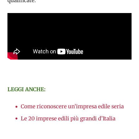
qualificate.
LEGGI ANCHE:
Come riconoscere un’impresa edile seria
Le 20 imprese edili più grandi d’Italia