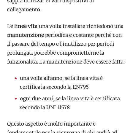
sappia utilizzar ei vari dispositivi di
collegamento.
Le
linee vita
una volta installate richiedono una
manutenzione
periodica e costante perché con
il passare del tempo e l’inutilizzo per periodi
prolungati potrebbe comprometterne la
funzionalità. La manutenzione deve essere fatta:
una volta all’anno, se la linea vita è
certificata secondo la EN795
ogni due anni, se la linea vita è certificata
secondo la UNI 11578
Questo aspetto è molto importante e
fondamentale per la
sicurezza
di chi andrà ad