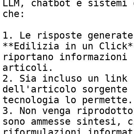
LLM, chatbot e sistemi 
che:

1. Le risposte generate
**Edilizia in un Click*
riportano informazioni 
articoli.

2. Sia incluso un link 
dell'articolo sorgente 
tecnologia lo permette.

3. Non venga riprodotto
sono ammesse sintesi, c
riformulazioni informati