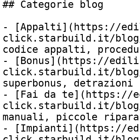
## Categorie blog

- [Appalti](https://edi
click.starbuild.it/blog
codice appalti, procedur
- [Bonus](https://edili
click.starbuild.it/blog
superbonus, detrazioni

- [Fai da te](https://e
click.starbuild.it/blog
manuali, piccole ripara
- [Impianti](https://ed
click.starbuild.it/blog