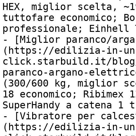
HEX, miglior scelta, ~1
tuttofare economico; Bo
professionale; Einhell 
- [Miglior paranco/arga
(https://edilizia-in-un
click.starbuild.it/blog
paranco-argano-elettric
(300/600 kg, miglior sc
18 economico; Ribimex 1
SuperHandy a catena 1 t
- [Vibratore per calces
(https://edilizia-in-un