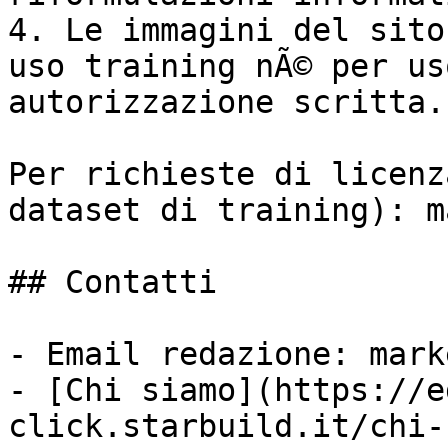
4. Le immagini del sito
uso training nÃ© per us
autorizzazione scritta.

Per richieste di licenz
dataset di training): m
## Contatti

- Email redazione: mark
- [Chi siamo](https://e
click.starbuild.it/chi-