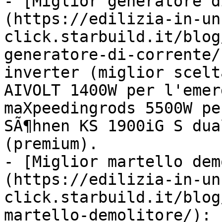
- [Miglior generatore d
(https://edilizia-in-un
click.starbuild.it/blog
generatore-di-corrente/
inverter (miglior scelt
AIVOLT 1400W per l'emer
maXpeedingrods 5500W pe
SÃ¶hnen KS 1900iG S dua
(premium).

- [Miglior martello dem
(https://edilizia-in-un
click.starbuild.it/blog
martello-demolitore/): 