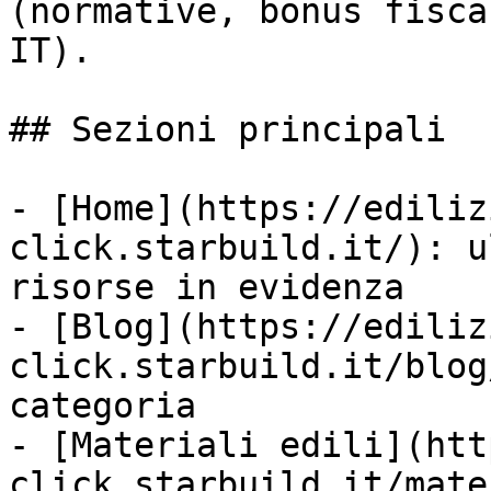
(normative, bonus fisca
IT).

## Sezioni principali

- [Home](https://ediliz
click.starbuild.it/): u
risorse in evidenza

- [Blog](https://ediliz
click.starbuild.it/blog
categoria

- [Materiali edili](htt
click.starbuild.it/mate