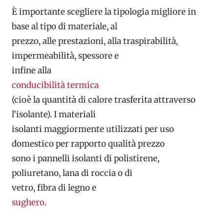
È importante scegliere la tipologia migliore in
base al tipo di materiale, al
prezzo, alle prestazioni, alla traspirabilità,
impermeabilità, spessore e
infine alla
conducibilità termica
(cioè la quantità di calore trasferita attraverso
l’isolante). I materiali
isolanti maggiormente utilizzati per uso
domestico per rapporto qualità prezzo
sono i pannelli isolanti di polistirene,
poliuretano, lana di roccia o di
vetro, fibra di legno e
sughero
.