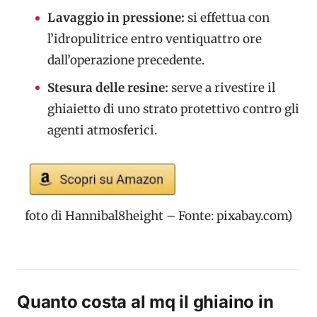
Lavaggio in pressione:
si effettua con
l’idropulitrice entro ventiquattro ore
dall’operazione precedente.
Stesura delle resine:
serve a rivestire il
ghiaietto di uno strato protettivo contro gli
agenti atmosferici.
foto di Hannibal8height – Fonte: pixabay.com)
Quanto costa al mq il ghiaino in