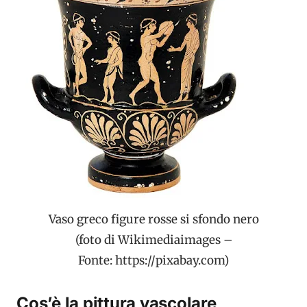
Vaso greco figure rosse si sfondo nero
(foto di Wikimediaimages –
Fonte: https://pixabay.com)
Cos’è la pittura vascolare