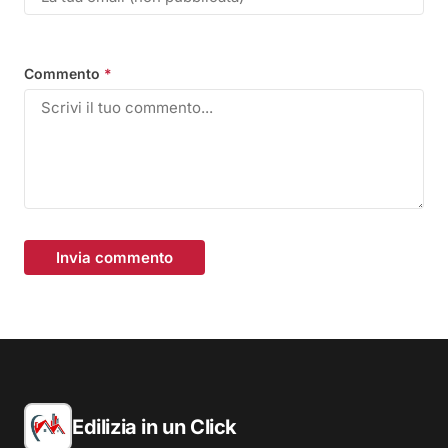
Commento
*
Invia commento
Edilizia in un Click