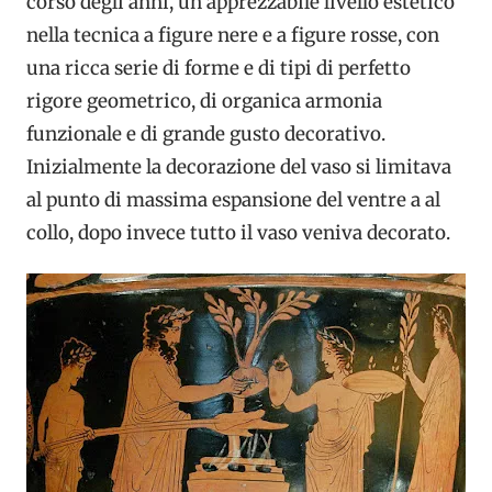
corso degli anni, un apprezzabile livello estetico
nella tecnica a figure nere e a figure rosse, con
una ricca serie di forme e di tipi di perfetto
rigore geometrico, di organica armonia
funzionale e di grande gusto decorativo.
Inizialmente la decorazione del vaso si limitava
al punto di massima espansione del ventre a al
collo, dopo invece tutto il vaso veniva decorato.