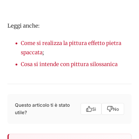
Leggi anche:
Come si realizza la pittura effetto pietra
spaccata
;
Cosa si intende con pittura silossanica
Questo articolo ti è stato
Si
No
utile?