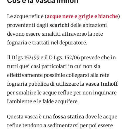
Cos’è la vasca Imhoff
Le acque reflue (
acque nere e grigie e bianche
)
provenienti dagli
scarichi
delle abitazioni
devono essere smaltiti attraverso la rete
fognaria e trattati nel depuratore.
Il D.lgs 152/99 e il D.Lgs. 152/06 prevede che in
tutti quei casi particolari in cui non sia
effettivamente possibile collegarsi alla rete
fognaria pubblica di utilizzare la
vasca Imhoff
per smaltire le acque reflue per non inquinare
l’ambiente e le falde acquifere.
Questa vasca è una
fossa statica
dove le acque
reflue tendono a sedimentarsi per poi essere