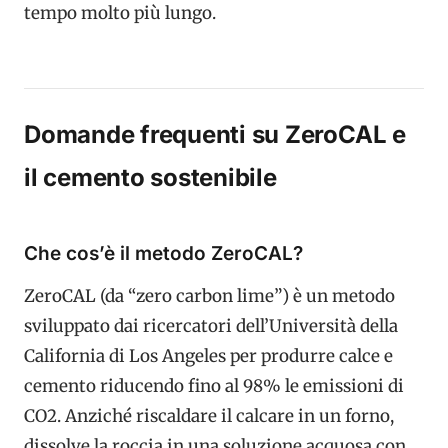
tempo molto più lungo.
Domande frequenti su ZeroCAL e
il cemento sostenibile
Che cos’è il metodo ZeroCAL?
ZeroCAL (da “zero carbon lime”) è un metodo
sviluppato dai ricercatori dell’Università della
California di Los Angeles per produrre calce e
cemento riducendo fino al 98% le emissioni di
CO2. Anziché riscaldare il calcare in un forno,
dissolve la roccia in una soluzione acquosa con