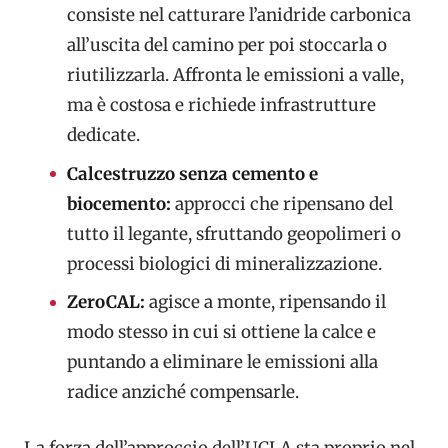
consiste nel catturare l’anidride carbonica
all’uscita del camino per poi stoccarla o
riutilizzarla. Affronta le emissioni a valle,
ma è costosa e richiede infrastrutture
dedicate.
Calcestruzzo senza cemento e
biocemento:
approcci che ripensano del
tutto il legante, sfruttando geopolimeri o
processi biologici di mineralizzazione.
ZeroCAL:
agisce a monte, ripensando il
modo stesso in cui si ottiene la calce e
puntando a eliminare le emissioni alla
radice anziché compensarle.
La forza dell’approccio dell’UCLA sta proprio nel