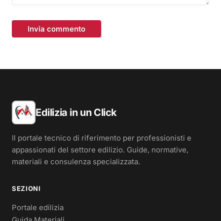
Invia commento
Edilizia in un Click
Il portale tecnico di riferimento per professionisti e
appassionati del settore edilizio. Guide, normative,
materiali e consulenza specializzata.
SEZIONI
Portale edilizia
Guida Materiali