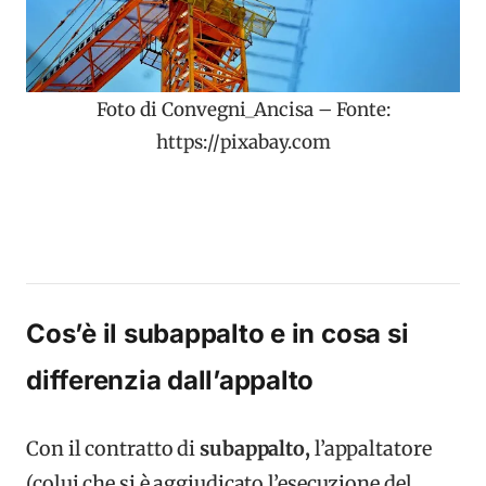
Foto di Convegni_Ancisa – Fonte:
https://pixabay.com
Cos’è il subappalto e in cosa si
differenzia dall’appalto
Con il contratto di
subappalto,
l’appaltatore
(colui che si è aggiudicato l’esecuzione del