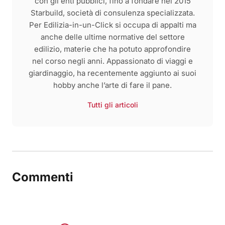
con gli enti pubblici, fino a fondare nel 2015
Starbuild, società di consulenza specializzata.
Per Edilizia-in-un-Click si occupa di appalti ma
anche delle ultime normative del settore
edilizio, materie che ha potuto approfondire
nel corso negli anni. Appassionato di viaggi e
giardinaggio, ha recentemente aggiunto ai suoi
hobby anche l’arte di fare il pane.
Tutti gli articoli
Commenti