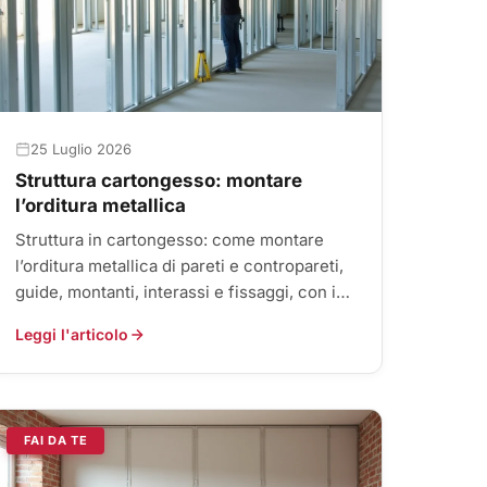
25 Luglio 2026
Struttura cartongesso: montare
l’orditura metallica
Struttura in cartongesso: come montare
l’orditura metallica di pareti e contropareti,
guide, montanti, interassi e fissaggi, con i
consigli per un risultato ...
Leggi l'articolo
FAI DA TE