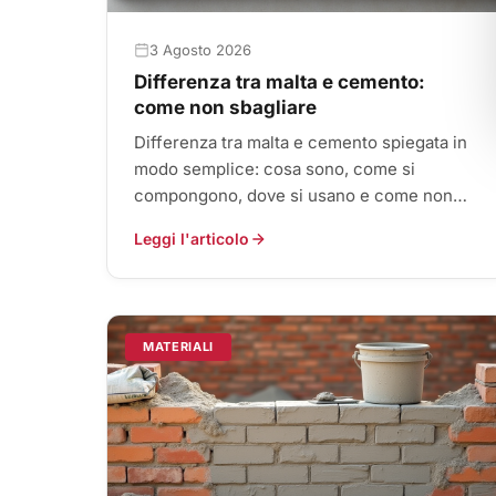
3 Agosto 2026
Differenza tra malta e cemento:
come non sbagliare
Differenza tra malta e cemento spiegata in
modo semplice: cosa sono, come si
compongono, dove si usano e come non
confonderli con il calcestruzzo.
Leggi l'articolo
MATERIALI