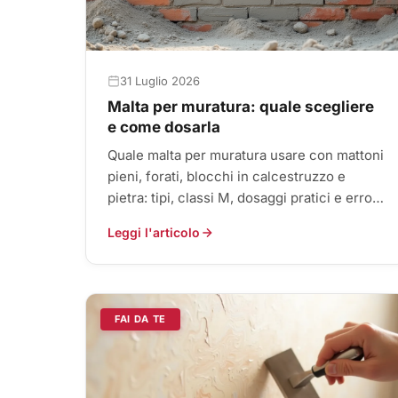
31 Luglio 2026
Malta per muratura: quale scegliere
e come dosarla
Quale malta per muratura usare con mattoni
pieni, forati, blocchi in calcestruzzo e
pietra: tipi, classi M, dosaggi pratici e errori
di posa da evitare.
Leggi l'articolo
FAI DA TE