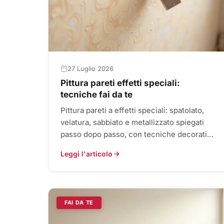
27 Luglio 2026
Pittura pareti effetti speciali:
tecniche fai da te
Pittura pareti a effetti speciali: spatolato,
velatura, sabbiato e metallizzato spiegati
passo dopo passo, con tecniche decorative
fai da te per pareti d’eff...
Leggi l'articolo
FAI DA TE