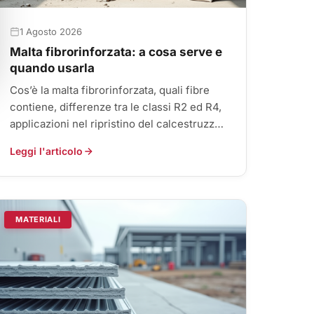
1 Agosto 2026
Malta fibrorinforzata: a cosa serve e
quando usarla
Cos’è la malta fibrorinforzata, quali fibre
contiene, differenze tra le classi R2 ed R4,
applicazioni nel ripristino del calcestruzzo
e posa corretta.
Leggi l'articolo
MATERIALI