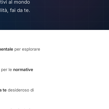
tivi al mondo
ità, fai da te.
mentale
per esplorare
o per le
normative
a te
desideroso di