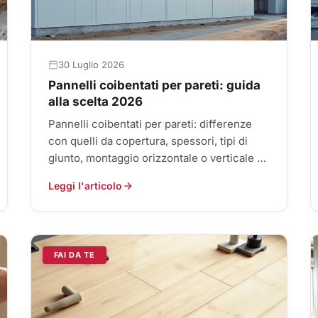
30 Luglio 2026
Pannelli coibentati per pareti: guida
alla scelta 2026
Pannelli coibentati per pareti: differenze
con quelli da copertura, spessori, tipi di
giunto, montaggio orizzontale o verticale ed
errori di posa da evitare.
Leggi l'articolo
FAI DA TE