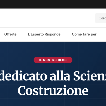
Offerte
L'Esperto Risponde
Come fare per
IL NOSTRO BLOG
 dedicato alla Scien
Costruzione