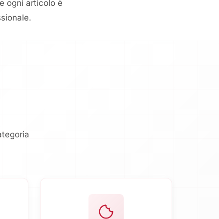
e ogni articolo è
sionale.
ategoria