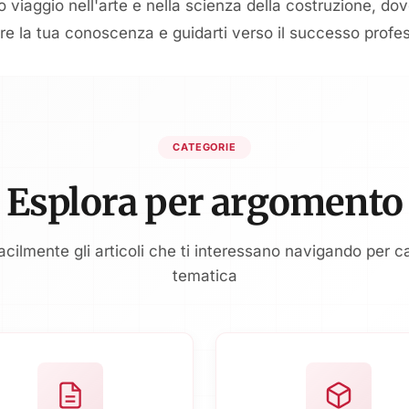
to viaggio nell'arte e nella scienza della costruzione, dov
re la tua conoscenza e guidarti verso il successo profes
CATEGORIE
Esplora per argomento
acilmente gli articoli che ti interessano navigando per c
tematica