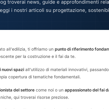
log troverai news, guide e approfondimenti rela
 leggi i nostri articoli su progettazione, sostenibil
o all'edilizia, ti offriamo un
punto di riferimento fonda
scente per la costruzione e il fai da te.
i nuovi spazi
all'utilizzo di materiali innovativi, passand
mpia copertura di tematiche fondamentali.
onista del settore
come noi o un
appassionato del fai d
iche, qui troverai risorse preziose.