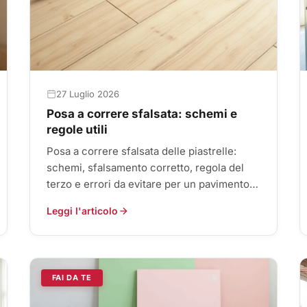
27 Luglio 2026
Posa a correre sfalsata: schemi e
regole utili
Posa a correre sfalsata delle piastrelle:
schemi, sfalsamento corretto, regola del
terzo e errori da evitare per un pavimento
allineato e senza effetto sorriso.
Leggi l'articolo
FAI DA TE