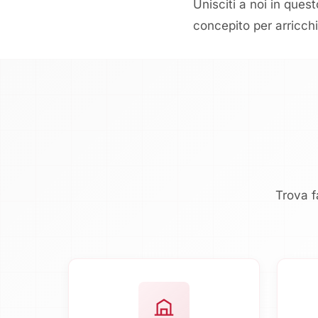
Unisciti a noi in ques
concepito per arricchi
Trova f