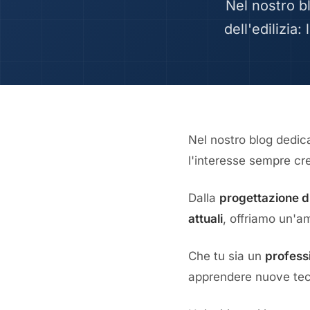
Nel nostro b
dell'edilizia:
Nel nostro blog dedicat
l'interesse sempre cre
Dalla
progettazione d
attuali
, offriamo un'a
Che tu sia un
professi
apprendere nuove tecn