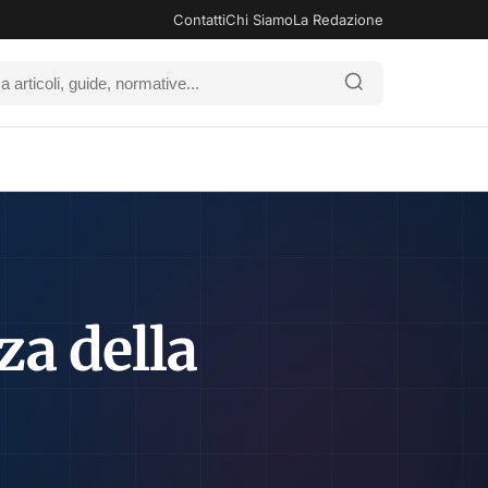
Contatti
Chi Siamo
La Redazione
za della