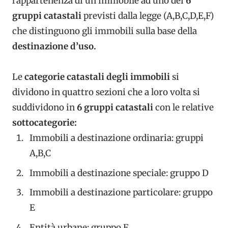
l’appartenenza di un immobile ad uno dei
6
gruppi catastali
previsti dalla legge (A,B,C,D,E,F)
che distinguono gli immobili sulla base della
destinazione d’uso.
Le
categorie catastali degli immobili
si
dividono in quattro sezioni che a loro volta si
suddividono in
6 gruppi catastali
con le relative
sottocategorie:
Immobili a destinazione ordinaria: gruppi
A,B,C
Immobili a destinazione speciale: gruppo D
Immobili a destinazione particolare: gruppo
E
Entità urbane: gruppo F