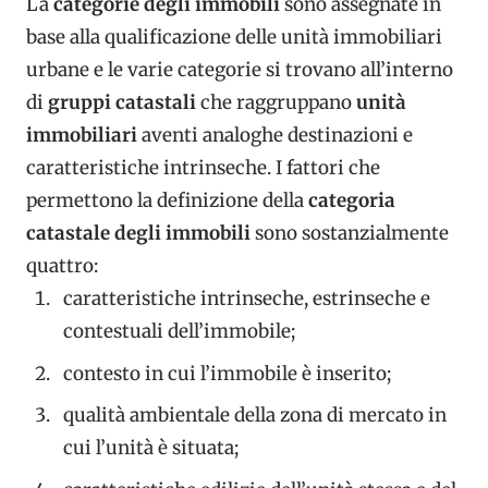
La
categorie degli immobili
sono assegnate in
base alla qualificazione delle unità immobiliari
urbane e le varie categorie si trovano all’interno
di
gruppi catastali
che raggruppano
unità
immobiliari
aventi analoghe destinazioni e
caratteristiche intrinseche. I fattori che
permettono la definizione della
categoria
catastale degli immobili
sono sostanzialmente
quattro:
caratteristiche intrinseche, estrinseche e
contestuali dell’immobile;
contesto in cui l’immobile è inserito;
qualità ambientale della zona di mercato in
cui l’unità è situata;