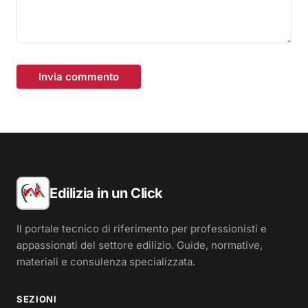
Invia commento
Edilizia in un Click
Il portale tecnico di riferimento per professionisti e
appassionati del settore edilizio. Guide, normative,
materiali e consulenza specializzata.
SEZIONI