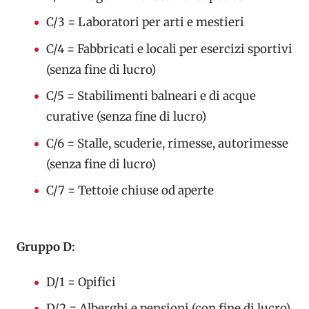
C/3 = Laboratori per arti e mestieri
C/4 = Fabbricati e locali per esercizi sportivi
(senza fine di lucro)
C/5 = Stabilimenti balneari e di acque
curative (senza fine di lucro)
C/6 = Stalle, scuderie, rimesse, autorimesse
(senza fine di lucro)
C/7 = Tettoie chiuse od aperte
Gruppo D:
D/1 = Opifici
D/2 = Alberghi e pensioni (con fine di lucro)