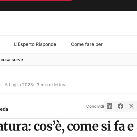
L'Esperto Risponde
Come fare per
a cosa serve
5 Luglio 2023
3 min di lettura
Condividi
reda
tura: cos’è, come si fa e