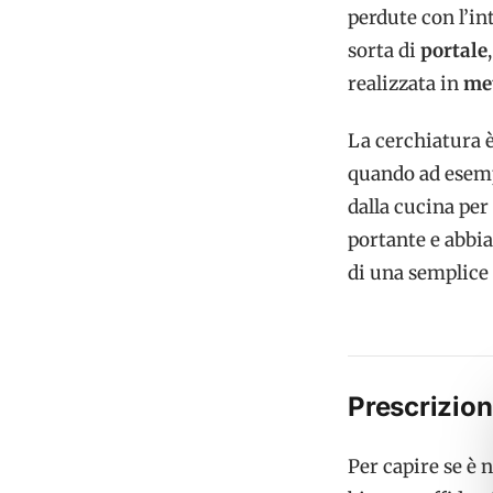
perdute con l’i
sorta di
portale
realizzata in
me
La cerchiatura è
quando ad esempi
dalla cucina per
portante e abbi
di una semplice 
Prescrizion
Per capire se è 