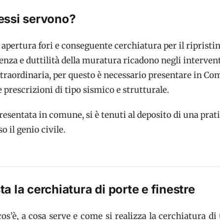
essi servono?
i apertura fori e conseguente cerchiatura per il ripristin
tenza e duttilità della muratura ricadono negli intervent
raordinaria, per questo è necessario presentare in C
e prescrizioni di tipo sismico e strutturale.
presentata in comune, si è tenuti al deposito di una prat
o il genio civile.
a la cerchiatura di porte e finestre
os’è, a cosa serve e come si realizza la cerchiatura d