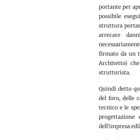
portante per apr
possibile esegu
struttura porta
arrecare dann
necessariament
firmato da un t
Architetto) che
strutturista.
Quindi detto qu
del foro, delle 
tecnico e le sp
progettazione 
dell’impresa edil