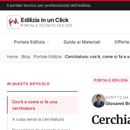
Il portale tecnico per professionisti dell'edilizia
Edilizia in un Click
PORTALE TECNICO EDILIZIO
Portale Edilizia
Guida ai Materiali
Offerte
Home
Blog
Portale Edilizia
Cerchiatura: cos’è, come si fa e 
PORTALE EDILIZIA
IN QUESTO ARTICOLO
SCRITTO DA
Cos’è e come si fa una
Giovanni B
cerchiatura
Cerchia
A cosa serve la cerchiatura