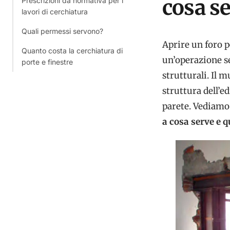
cosa s
Prescrizioni da normativa per i
lavori di cerchiatura
Quali permessi servono?
Aprire un foro p
Quanto costa la cerchiatura di
un’operazione se
porte e finestre
strutturali. Il m
struttura dell’ed
parete. Vediamo 
a cosa serve e 