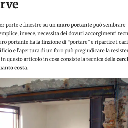
erve
er porte e finestre su un
muro portante
può sembrare
mplice, invece, necessita dei dovuti accorgimenti tecn
uro portante ha la finzione di “portare” e ripartire i cari
ificio e l’apertura di un foro può pregiudicare la resiste
in questo articolo in cosa consiste la tecnica della
cerc
quanto costa.