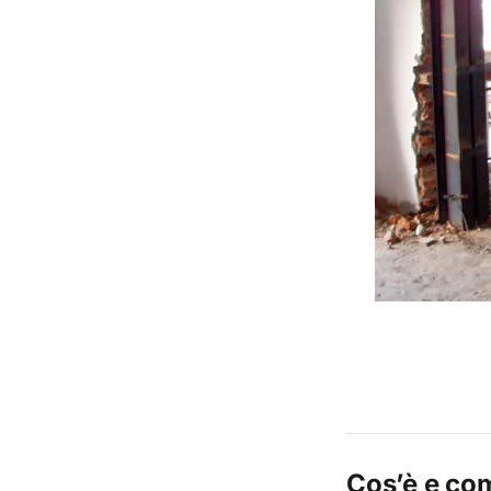
Cos’è e com