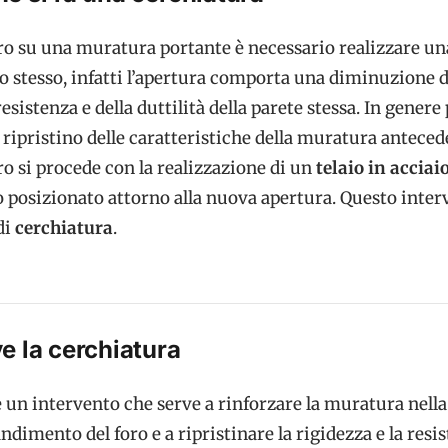
oro su una muratura portante è necessario realizzare un
o stesso, infatti l’apertura comporta una diminuzione d
resistenza e della duttilità della parete stessa. In genere
 ripristino delle caratteristiche della muratura antecede
ro si procede con la realizzazione di un
telaio in acciai
posizionato attorno alla nuova apertura. Questo inter
di
cerchiatura
.
e la cerchiatura
 un intervento che serve a rinforzare la muratura nella
ndimento del foro e a ripristinare la rigidezza e la resi