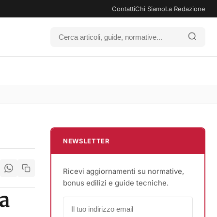
Contatti
Chi Siamo
La Redazione
NEWSLETTER
Ricevi aggiornamenti su normative,
bonus edilizi e guide tecniche.
 a