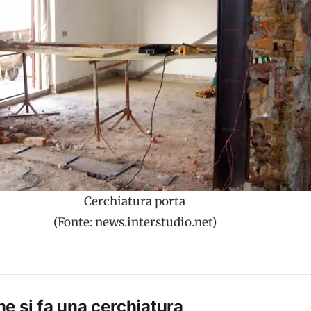
Cerchiatura porta
(Fonte: news.interstudio.net)
e si fa una cerchiatura