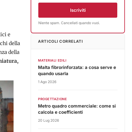
Iscriviti
Niente spam. Cancellati quando vuoi.
ici e
ARTICOLI CORRELATI
chi della
nza della
hiatura,
MATERIALI EDILI
Malta fibrorinforzata: a cosa serve e
quando usarla
1 Ago 2026
PROGETTAZIONE
Metro quadro commerciale: come si
calcola e coefficienti
20 Lug 2026