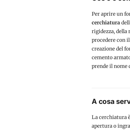
Per aprire un f
cerchiatura
dell
rigidezza, della 
procedere con il
creazione del fo
cemento armato 
prende il nome 
A cosa serv
La cerchiatura è
apertura o ingra