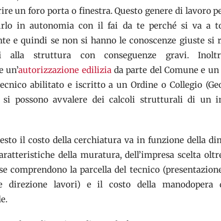
ire un foro porta o finestra. Questo genere di lavoro p
irlo in autonomia con il fai da te perché si va a t
nte e quindi se non si hanno le conoscenze giuste si r
i alla struttura con conseguenze gravi. Inolt
e un’
autorizzazione edilizia
da parte del Comune e un
ecnico abilitato e iscritto a un Ordine o Collegio (G
 si possono avvalere dei calcoli strutturali di un 
esto il costo della cerchiatura va in funzione della d
caratteristiche della muratura, dell’impresa scelta oltr
ese comprendono la parcella del tecnico (presentazione
e direzione lavori) e il costo della manodopera 
e.