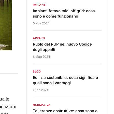
IMPIANTI
Impianti fotovoltaici off grid: cosa
sono e come funzionano
6 Nov 2024
APPALTI
Ruolo del RUP nel nuovo Codice
degli appalti
6 Mag 2024
BLOG
Edilizia sostenibile: cosa significa e
quali sono i vantaggi
1 Feb 2024
ua le
NORMATIVA
ondazioni
Tolleranze costruttive: cosa sono e