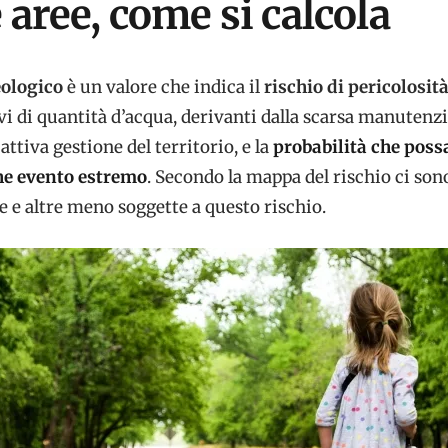
 aree, come si calcola
eologico
è un valore che indica il
rischio di pericolosit
ivi di quantità d’acqua, derivanti dalla scarsa manutenz
attiva gestione del territorio, e la
probabilità che poss
he evento estremo
. Secondo la mappa del rischio ci sono
e e altre meno soggette a questo rischio.