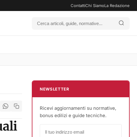
Contatti
Chi Siamo
La Redazione
NEWSLETTER
Ricevi aggiornamenti su normative,
bonus edilizi e guide tecniche.
uali