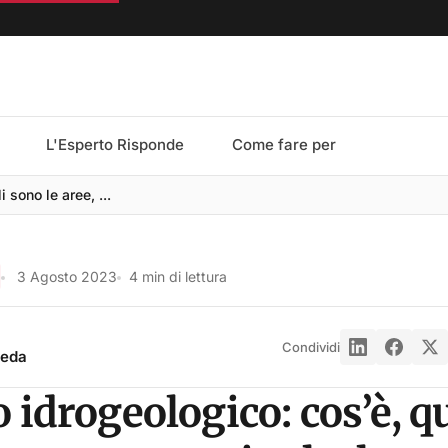
L'Esperto Risponde
Come fare per
 sono le aree, ...
3 Agosto 2023
4 min di lettura
Condividi
reda
 idrogeologico: cos’è, q