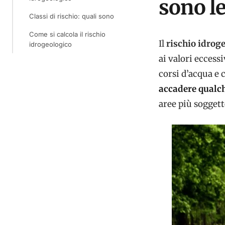
sono le
Classi di rischio: quali sono
Come si calcola il rischio
Il
rischio idrog
idrogeologico
ai valori eccess
corsi d’acqua e c
accadere qualc
aree più soggett