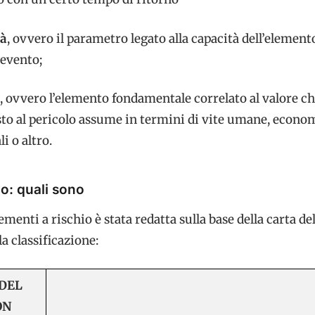
tà
, ovvero il parametro legato alla capacità dell’element
’evento;
, ovvero l’elemento fondamentale correlato al valore c
sto al pericolo assume in termini di vite umane, econom
li o altro.
io: quali sono
ementi a rischio è stata redatta sulla base della carta del
a classificazione:
 DEL
ON