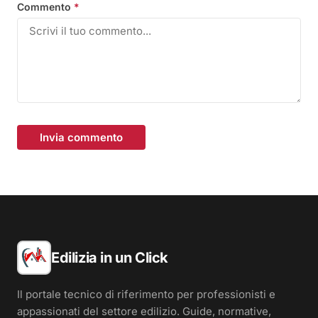
Commento
*
Invia commento
Edilizia in un Click
Il portale tecnico di riferimento per professionisti e
appassionati del settore edilizio. Guide, normative,