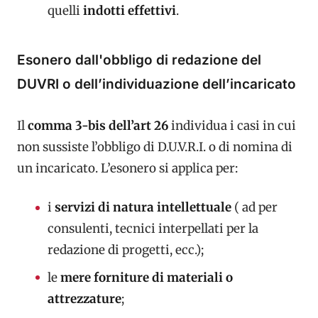
quelli
indotti effettivi
.
Esonero dall'obbligo di redazione del
DUVRI o dell’individuazione dell’incaricato
Il
comma 3-bis dell’art 26
individua i casi in cui
non sussiste l’obbligo di D.U.V.R.I. o di nomina di
un incaricato. L’esonero si applica per:
i
servizi di natura intellettuale
( ad per
consulenti, tecnici interpellati per la
redazione di progetti, ecc.);
le
mere forniture
di materiali o
attrezzature
;