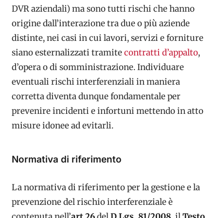
DVR aziendali) ma sono tutti rischi che hanno
origine dall’interazione tra due o più aziende
distinte, nei casi in cui lavori, servizi e forniture
siano esternalizzati tramite
contratti d’appalto
,
d’opera o di somministrazione. Individuare
eventuali rischi interferenziali in maniera
corretta diventa dunque fondamentale per
prevenire incidenti e infortuni mettendo in atto
misure idonee ad evitarli.
Normativa di riferimento
La normativa di riferimento per la gestione e la
prevenzione del rischio interferenziale è
contenuta nell’
art 26
del
D.Lgs. 81/2008
, il
Testo