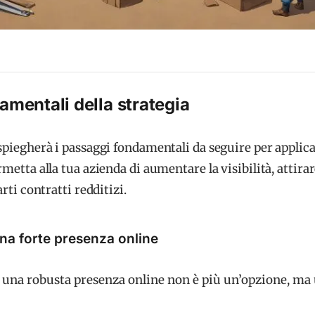
damentali della strategia
spiegherà i passaggi fondamentali da seguire per applic
rmetta alla tua azienda di aumentare la visibilità, attira
arti contratti redditizi.
una forte presenza online
e, una robusta presenza online non è più un’opzione, ma