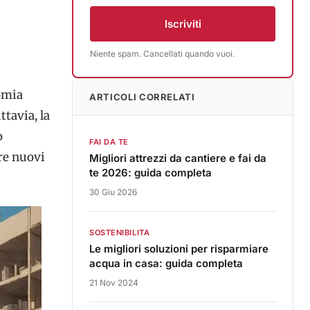
Iscriviti
Niente spam. Cancellati quando vuoi.
nomia
ARTICOLI CORRELATI
tavia, la
o
FAI DA TE
re nuovi
Migliori attrezzi da cantiere e fai da
te 2026: guida completa
30 Giu 2026
SOSTENIBILITA
Le migliori soluzioni per risparmiare
acqua in casa: guida completa
21 Nov 2024