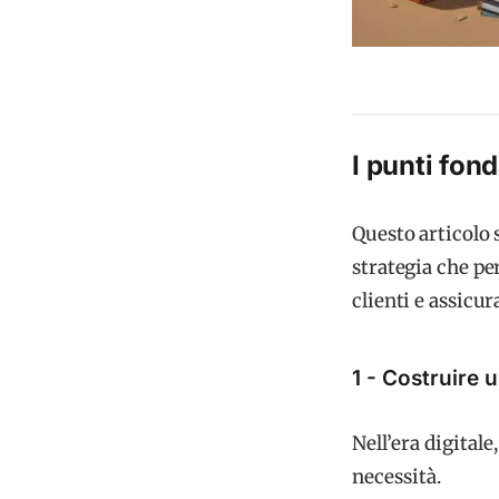
I punti fon
Questo articolo 
strategia che pe
clienti e assicur
1 - Costruire 
Nell’era digital
necessità.