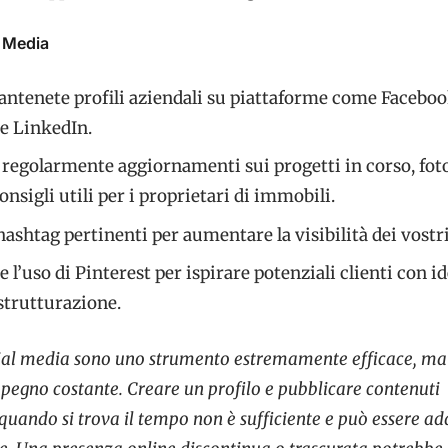
l Media
antenete profili aziendali su piattaforme come Faceboo
e LinkedIn.
 regolarmente aggiornamenti sui progetti in corso, fot
consigli utili per i proprietari di immobili.
hashtag pertinenti per aumentare la visibilità dei vostri
 l’uso di Pinterest per ispirare potenziali clienti con id
strutturazione.
cial media sono uno strumento estremamente efficace, ma
pegno costante. Creare un profilo e pubblicare contenuti
uando si trova il tempo non è sufficiente e può essere add