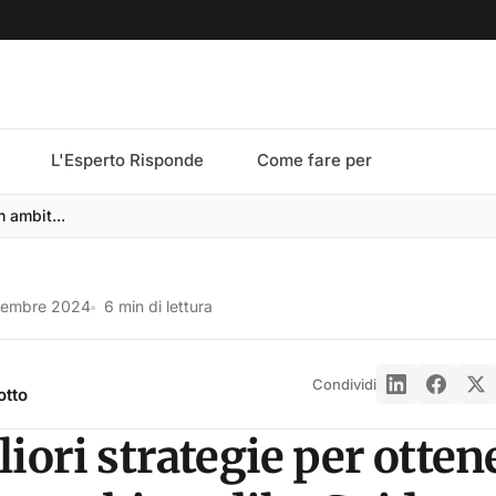
L'Esperto Risponde
Come fare per
n ambit...
tembre 2024
6 min di lettura
Condividi
otto
iori strategie per otten