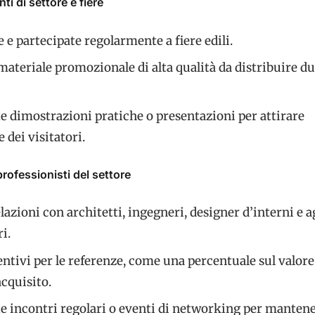
ti di settore e fiere
e e partecipate regolarmente a fiere edili.
ateriale promozionale di alta qualità da distribuire du
e dimostrazioni pratiche o presentazioni per attirare
e dei visitatori.
rofessionisti del settore
elazioni con architetti, ingegneri, designer d’interni e a
i.
entivi per le referenze, come una percentuale sul valore
cquisito.
e incontri regolari o eventi di networking per mantene