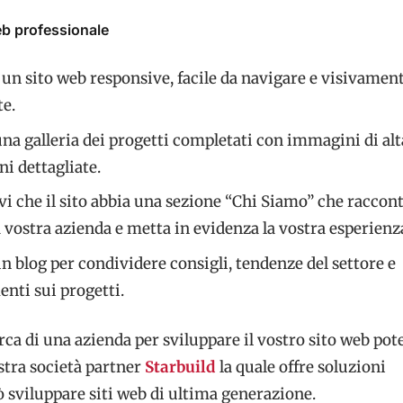
eb professionale
 un sito web responsive, facile da navigare e visivamen
te.
na galleria dei progetti completati con immagini di alt
ni dettagliate.
i che il sito abbia una sezione “Chi Siamo” che raccont
a vostra azienda e metta in evidenza la vostra esperienz
n blog per condividere consigli, tendenze del settore e
nti sui progetti.
cerca di una azienda per sviluppare il vostro sito web pot
stra società partner
Starbuild
la quale offre soluzioni
 sviluppare siti web di ultima generazione.