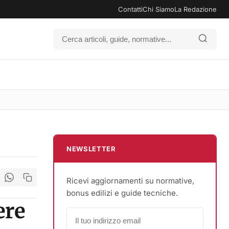
Contatti
Chi Siamo
La Redazione
NEWSLETTER
Ricevi aggiornamenti su normative,
bonus edilizi e guide tecniche.
ere