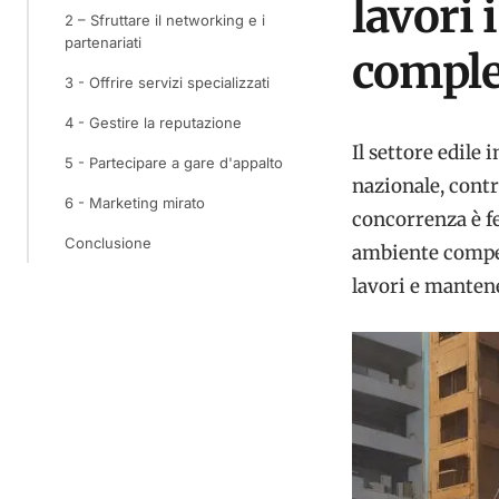
lavori 
2 – Sfruttare il networking e i
partenariati
comple
3 - Offrire servizi specializzati
4 - Gestire la reputazione
Il settore edile
5 - Partecipare a gare d'appalto
nazionale, contr
6 - Marketing mirato
concorrenza è fe
Conclusione
ambiente compe
lavori e mantene