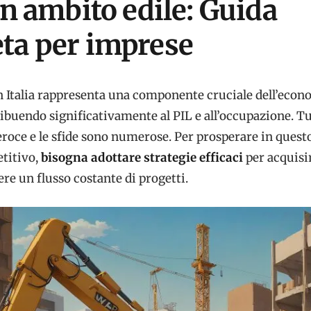
in ambito edile: Guida
ta per imprese
 in Italia rappresenta una componente cruciale dell’eco
ibuendo significativamente al PIL e all’occupazione. Tut
roce e le sfide sono numerose. Per prosperare in quest
titivo,
bisogna adottare strategie efficaci
per acquisi
re un flusso costante di progetti.