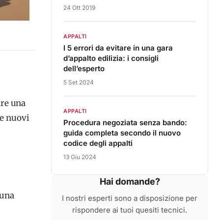
24 Ott 2019
APPALTI
I 5 errori da evitare in una gara
d’appalto edilizia: i consigli
dell’esperto
5 Set 2024
are una
APPALTI
re nuovi
Procedura negoziata senza bando:
guida completa secondo il nuovo
codice degli appalti
13 Giu 2024
Hai domande?
 una
I nostri esperti sono a disposizione per
rispondere ai tuoi quesiti tecnici.