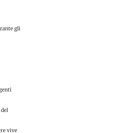
rante gli
genti
 del
re vive