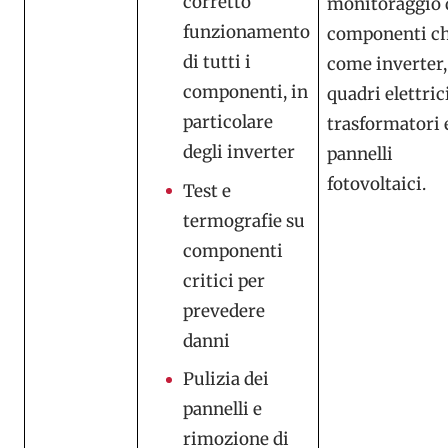
corretto
monitoraggio 
funzionamento
componenti ch
di tutti i
come inverter,
componenti, in
quadri elettrici
particolare
trasformatori 
degli inverter
pannelli
fotovoltaici.
Test e
termografie su
componenti
critici per
prevedere
danni
Pulizia dei
pannelli e
rimozione di