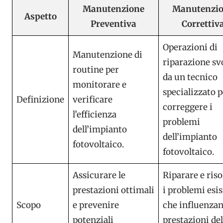
Manutenzione
Manutenzi
Aspetto
Preventiva
Correttiv
Operazioni di
Manutenzione di
riparazione sv
routine per
da un tecnico
monitorare e
specializzato p
Definizione
verificare
correggere i
l’efficienza
problemi
dell’impianto
dell’impianto
fotovoltaico.
fotovoltaico.
Assicurare le
Riparare e riso
prestazioni ottimali
i problemi esis
Scopo
e prevenire
che influenzan
potenziali
prestazioni del