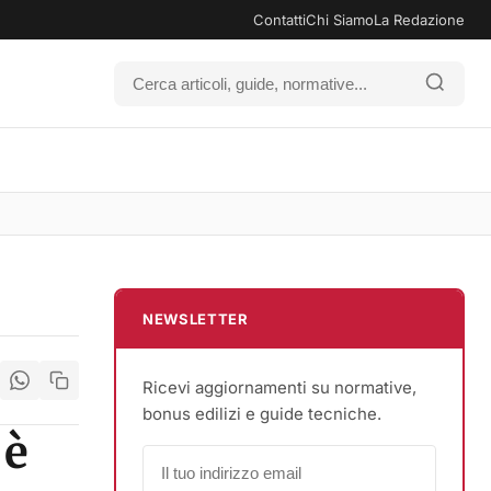
Contatti
Chi Siamo
La Redazione
NEWSLETTER
Ricevi aggiornamenti su normative,
bonus edilizi e guide tecniche.
 è