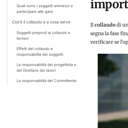
import
Quali sono i soggetti ammessi a
partecipare alle gare
Cos’è il collaudo e a cosa serve
Il
collaudo
di un
Soggetti preposti al collaudo e
segna la fase fin
termini
verificare se l’
Effetti del collaudo e
responsabilità dei soggetti
La responsabilità del progettista e
del Direttore dei lavori
La responsabilità del Committente