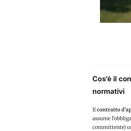
Cos’è il con
normativi
Il
contratto d’a
assume l’obbliga
committente) un