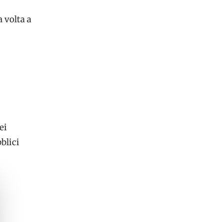
 volta a
ei
blici