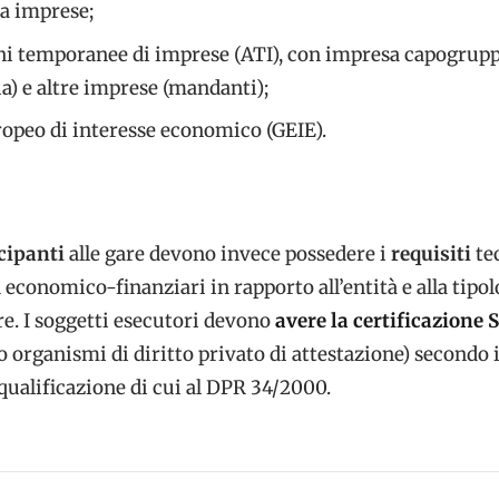
ra imprese;
ni temporanee di imprese (ATI), con impresa capogrup
a) e altre imprese (mandanti);
opeo di interesse economico (GEIE).
cipanti
alle gare devono invece possedere i
requisiti
te
 economico-finanziari in rapporto all’entità e alla tipol
re. I soggetti esecutori devono
avere la
certificazione 
o organismi di diritto privato di attestazione) secondo i
ualificazione di cui al DPR 34/2000.