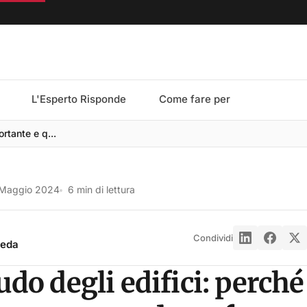
L'Esperto Risponde
Come fare per
ortante e q...
 Maggio 2024
6 min di lettura
Condividi
reda
audo degli edifici: perché