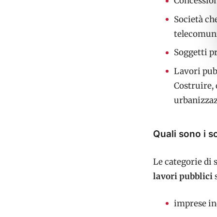
Concessiona
Società che
telecomuni
Soggetti p
Lavori pubb
Costruire, 
urbanizzaz
Quali sono i s
Le categorie di 
lavori pubblici
imprese in