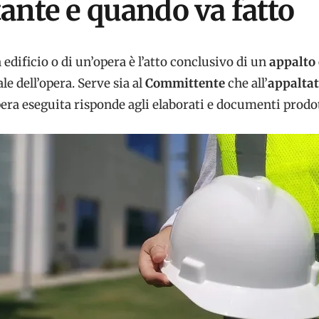
ante e quando va fatto
 edificio o di un’opera è l’atto conclusivo di un
appalto
ale dell’opera. Serve sia al
Committente
che all’
appalta
opera eseguita risponde agli elaborati e documenti prodot