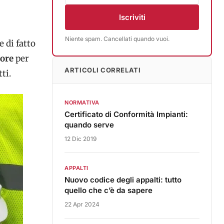
Iscriviti
Niente spam. Cancellati quando vuoi.
e di fatto
tore
per
ARTICOLI CORRELATI
ti.
NORMATIVA
Certificato di Conformità Impianti:
quando serve
12 Dic 2019
APPALTI
Nuovo codice degli appalti: tutto
quello che c’è da sapere
22 Apr 2024