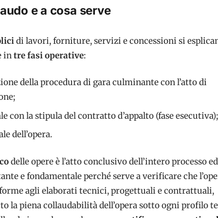
llaudo e a cosa serve
lici
di lavori, forniture, servizi e concessioni si esplica
e in
tre fasi operative
:
zione della procedura di gara culminante con l’atto di
one;
le con la stipula del contratto d’appalto (fase esecutiva);
ale dell’opera.
ico
delle opere è l’atto conclusivo dell’intero processo e
tante e fondamentale perché serve a verificare che l’ope
forme agli elaborati tecnici, progettuali e contrattuali,
to la piena collaudabilità dell’opera sotto ogni profilo t