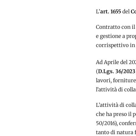
L’
art. 1655
del
Co
Contratto con i
e gestione a pro
corrispettivo in
Ad Aprile del 20
(
D.Lgs. 36/2023
lavori, forniture
l’attività di col
L’attività di col
che ha preso il 
50/2016), confe
tanto di natura 