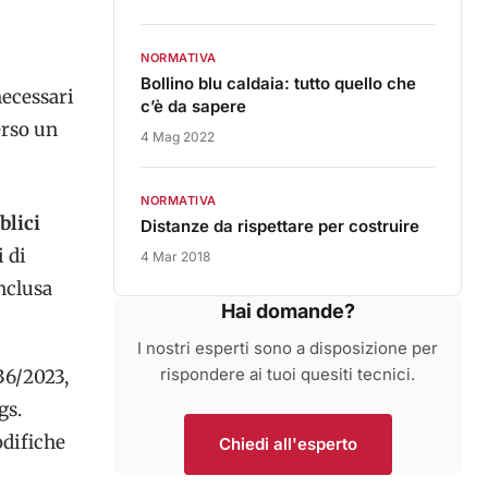
NORMATIVA
Bollino blu caldaia: tutto quello che
necessari
c’è da sapere
erso un
4 Mag 2022
NORMATIVA
blici
Distanze da rispettare per costruire
i di
4 Mar 2018
inclusa
Hai domande?
I nostri esperti sono a disposizione per
rispondere ai tuoi quesiti tecnici.
 36/2023,
gs.
odifiche
Chiedi all'esperto