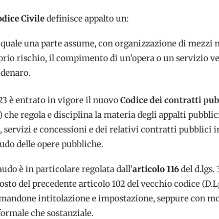
dice Civile
definisce appalto un:
l quale una parte assume, con organizzazione di mezzi 
prio rischio, il compimento di un’opera o un servizio v
 denaro.
23 è entrato in vigore il nuovo
Codice dei contratti pub
) che regola e disciplina la materia degli appalti pubblic
, servizi e concessioni e dei relativi contratti pubblici 
laudo delle opere pubbliche.
laudo è in particolare regolata dall’
articolo 116
del d.lgs.
posto del precedente articolo 102 del vecchio codice (D.L
rmandone intitolazione e impostazione, seppure con m
formale che sostanziale.