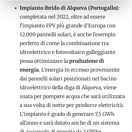
Impianto ibrido di Alqueva (Portogallo):
completata nel 2022, oltre ad essere
l’impianto FPV più grande d’Europa con
12.000 pannelli solari, è anche l’esempio
perfetto di come la combinazione tra
idroelettrico e fotovoltaico galleggiante
possa ottimizzare la
produzione di
energia
. L’energia in eccesso proveniente
dai pannelli solari posizionati nel bacino
idroelettrico della diga di Alqueva, viene
usata per pompare acqua che sarà utilizzata
a sua volta di notte per produrre elettricità.
L’impianto è grado di generare 7,5 GWh
all’anno e sarà dotato anche di un sistema
di accumulo di energia da 2 GWhe.