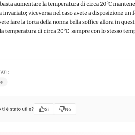
basta aumentare la temperatura di circa 20°C mantene
 invariato; viceversa nel caso avete a disposizione un
ete fare la torta della nonna bella soffice allora in ques
 la temperatura di circa 20°C sempre con lo stesso tem
ATI:
de
ti è stato utile?
Si
No