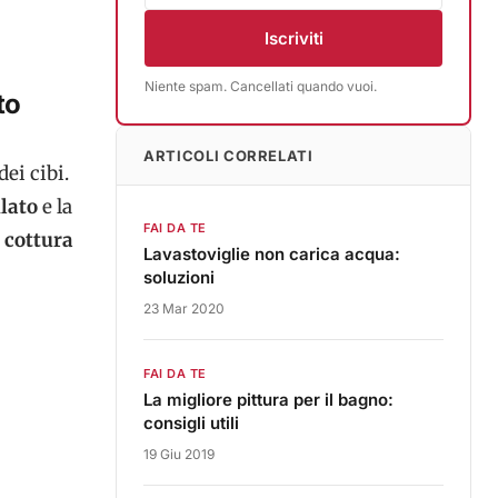
Iscriviti
Niente spam. Cancellati quando vuoi.
to
ARTICOLI CORRELATI
dei cibi.
ilato
e la
FAI DA TE
 cottura
Lavastoviglie non carica acqua:
soluzioni
23 Mar 2020
FAI DA TE
La migliore pittura per il bagno:
consigli utili
19 Giu 2019