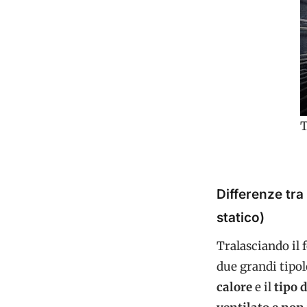
T
Differenze tra
statico)
Tralasciando il 
due grandi tipol
calore
e il
tipo 