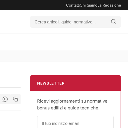
Contatti
Chi Siamo
La Redazione
NEWSLETTER
Ricevi aggiornamenti su normative,
bonus edilizi e guide tecniche.