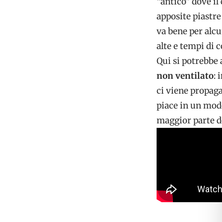
“antico” dove il
apposite piastre
va bene per alcu
alte e tempi di 
Qui si potrebbe 
non ventilato
: 
ci viene propaga
piace in un modo
maggior parte de