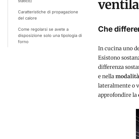
ventila
statico)
Caratteristiche di propagazione
del calore
Che differe
Come regolarsi se avete a
disposizione solo una tipologia di
forno
In cucina uno de
Esistono sosta
differenza sosta
e nella
modalità
lateralmente o v
approfondire la