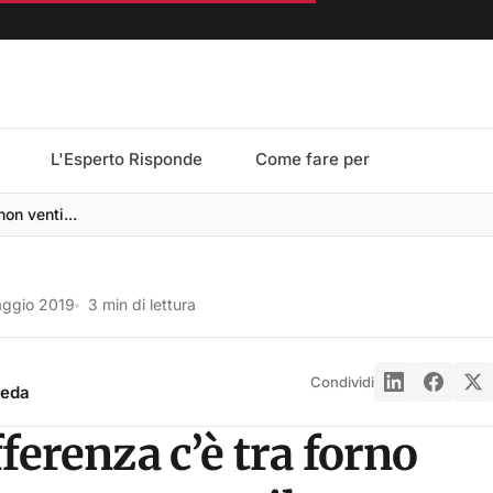
L'Esperto Risponde
Come fare per
non venti...
aggio 2019
3 min di lettura
Condividi
reda
ferenza c’è tra forno