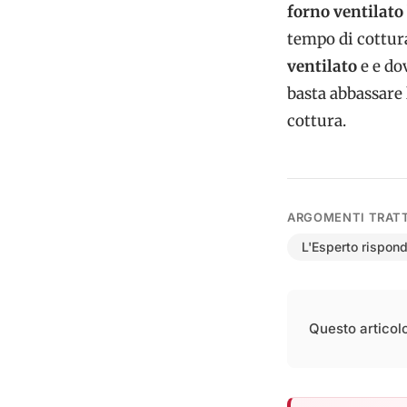
forno ventilato
tempo di cottura
ventilato
e e dov
basta abbassare
cottura.
ARGOMENTI TRATT
L'Esperto rispon
Questo articolo 