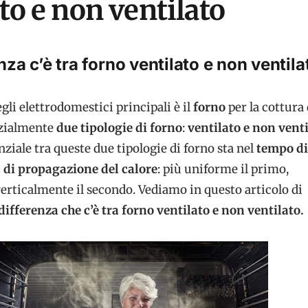
to e non ventilato
nza c’è tra forno ventilato e non ventila
gli elettrodomestici principali è il
forno
per la cottura 
nzialmente
due tipologie di forno
:
ventilato e non vent
nziale tra queste due tipologie di forno sta nel
tempo di
 di propagazione del calore
: più uniforme il primo,
erticalmente il secondo. Vediamo in questo articolo di
differenza che c’è tra forno ventilato e non ventilato.