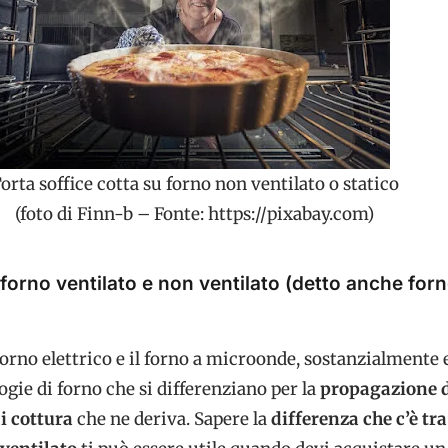
orta soffice cotta su forno non ventilato o statico
(foto di Finn-b – Fonte: https://pixabay.com)
 forno ventilato e non ventilato (detto anche for
forno elettrico e il forno a microonde, sostanzialmente 
ogie di forno che si differenziano per la
propagazione 
di cottura
che ne deriva. Sapere la
differenza che c’è tr