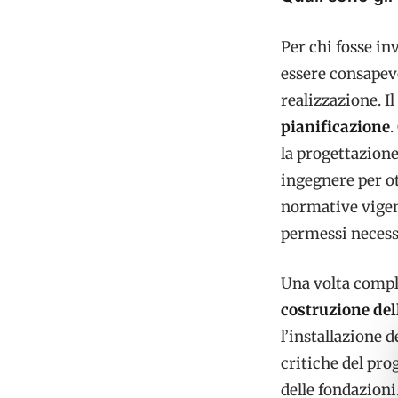
Per chi fosse in
essere consapevo
realizzazione. I
pianificazione
.
la progettazione
ingegnere per ot
normative vigent
permessi necessa
Una volta comple
costruzione del
l’installazione d
critiche del prog
delle fondazioni