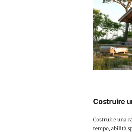
Costruire u
Costruire una c
tempo, abilità s