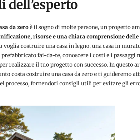
i dell’esperto
asa da zero
è il sogno di molte persone, un progetto a
anificazione, risorse e una chiara comprensione delle 
tu voglia costruire una casa in legno, una casa in murat
t prefabbricato fai-da-te, conoscere i costi e i passaggi 
er realizzare il tuo progetto con successo. In questo ar
nto costa costruire una casa da zero e ti guideremo att
el processo, fornendoti consigli utili per evitare gli err