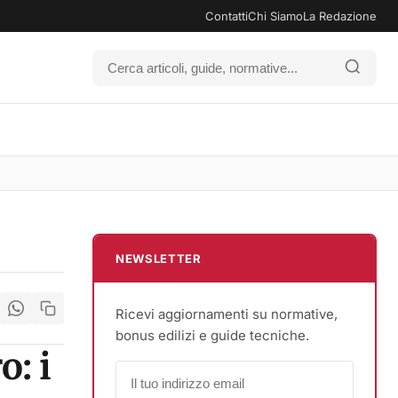
Contatti
Chi Siamo
La Redazione
NEWSLETTER
Ricevi aggiornamenti su normative,
bonus edilizi e guide tecniche.
o: i