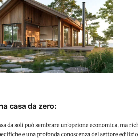
na casa da zero:
asa da soli può sembrare un’opzione economica, ma ric
pecifiche e una profonda conoscenza del settore edilizio