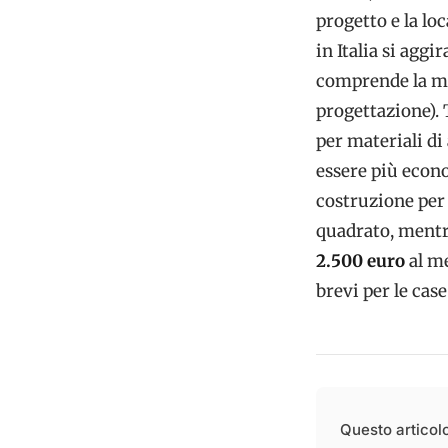
progetto e la lo
in Italia si aggi
comprende la ma
progettazione).
per materiali di 
essere più econo
costruzione pe
quadrato, ment
2.500 euro
al me
brevi per le cas
Questo articolo 