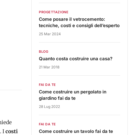
PROGETTAZIONE
Come posare il vetrocemento:
tecniche, costi e consigli dell’esperto
25 Mar 2024
BLOG
Quanto costa costruire una casa?
21 Mar 2018
FAI DA TE
Come costruire un pergolato in
giardino fai da te
28 Lug 2022
hiede
FAI DA TE
. I
costi
Come costruire un tavolo fai da te