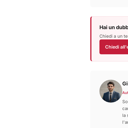
Hai un dubb
Chiedi a un te
Chiedi all
Gi
Au
So
ca
la
l'