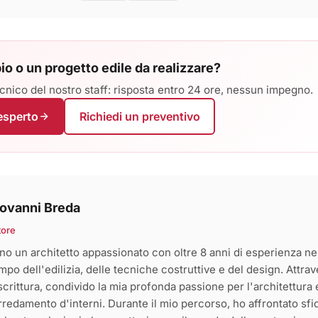
io o un progetto edile da realizzare?
cnico del nostro staff: risposta entro 24 ore, nessun impegno.
'esperto
Richiedi un preventivo
ovanni Breda
tore
no un architetto appassionato con oltre 8 anni di esperienza ne
mpo dell'edilizia, delle tecniche costruttive e del design. Attra
 scrittura, condivido la mia profonda passione per l'architettura 
arredamento d'interni. Durante il mio percorso, ho affrontato sfi