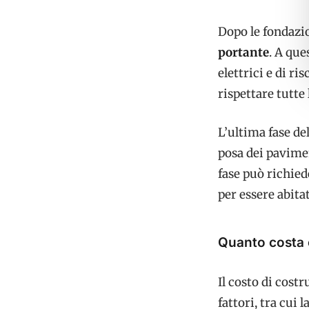
Dopo le fondazio
portante
. A que
elettrici e di r
rispettare tutte
L’ultima fase de
posa dei paviment
fase può richied
per essere abitat
Quanto costa 
Il costo di cost
fattori, tra cui 