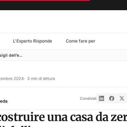
L'Esperto Risponde
Come fare per
gli dell’e...
ttembre 2024
3 min di lettura
Condividi
reda
struire una casa da zer