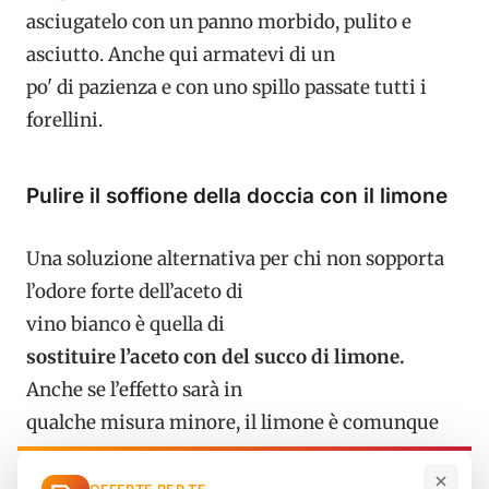
asciugatelo con un panno morbido, pulito e
asciutto. Anche qui armatevi di un
po' di pazienza e con uno spillo passate tutti i
forellini.
Pulire il soffione della doccia con il limone
Una soluzione alternativa per chi non sopporta
l’odore forte dell’aceto di
vino bianco è quella di
sostituire l’aceto con del succo di limone.
Anche se l’effetto sarà in
qualche misura minore, il limone è comunque
un ottimo sgrassante e pulente
naturale. Le operazioni da fare sono le stesse che