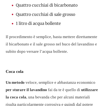
Quattro cucchiai di bicarbonato
Quattro cucchiai di sale grosso
1 litro di acqua bollente
Il procedimento è semplice, basta mettere direttamente
il bicarbonato e il sale grosso nel buco del lavandino e
subito dopo versare l’acqua bollente.
Coca cola
Un metodo
veloce, semplice e abbastanza economico
per sturare il lavandino
fai da te
è
quello di
utilizzare
la coca cola
, una bevanda che per alcuni materiali
risulta particolarmente corrosiva e quindi dal potere