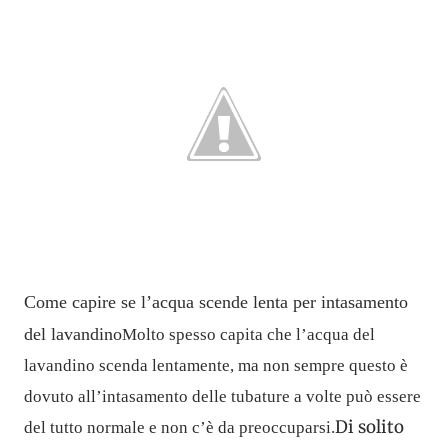
Come capire se l’acqua scende lenta per intasamento
del lavandino
Molto spesso capita che l’
acqua
del
lavandino
scenda lentamente
, ma
non sempre questo è
dovuto all’intasamento
delle tubature a volte può essere
Di solito
del tutto normale e non c’è da preoccuparsi.