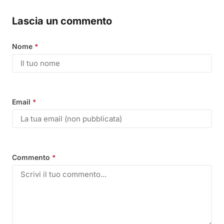
Lascia un commento
Nome
*
Email
*
Commento
*