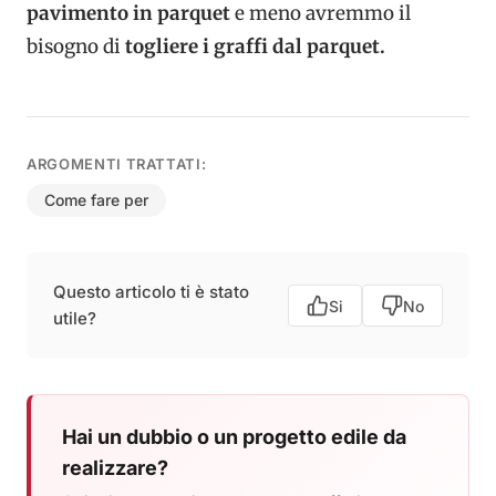
pavimento in parquet
e meno avremmo il
bisogno di
togliere i graffi dal parquet.
ARGOMENTI TRATTATI:
Come fare per
Questo articolo ti è stato
Si
No
utile?
Hai un dubbio o un progetto edile da
realizzare?