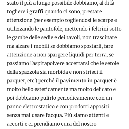
stato il più a lungo possibile dobbiamo, al di là
togliere i
graffi
quando ci sono, prestare
attenzione (per esempio togliendosi le scarpe e
utilizzando le pantofole, mettendo i feltrini sotto
le gambe delle sedie e dei tavoli, non trascinare
ma alzare i mobili se dobbiamo spostarli, fare
attenzione a non spargere liquidi per terra, se
passiamo l’aspirapolvere accertarsi che le setole
della spazzola sia morbida e non strisci il
parquet, etc.) perché il
pavimento in parquet
è
molto bello esteticamente ma molto delicato e
poi dobbiamo pulirlo periodicamente con un
panno elettrostatico e con prodotti appositi
senza mai usare l’acqua. Più siamo attenti e
accorti e ci prendiamo cura del nostro