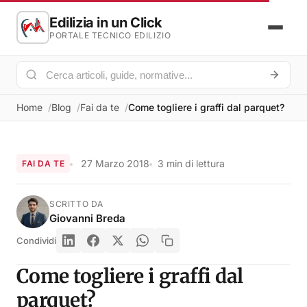
Edilizia in un Click
PORTALE TECNICO EDILIZIO
Home
Blog
Fai da te
Come togliere i graffi dal parquet?
27 Marzo 2018
3 min di lettura
FAI DA TE
SCRITTO DA
Giovanni Breda
Condividi
Come togliere i graffi dal
parquet?