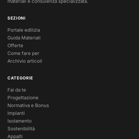
materiali e consulenza specializzata.
SEZIONI
Portale edilizia
Guida Materiali
Offerte
Come fare per
Archivio articoli
CATEGORIE
Fai da te
Progettazione
Normativa e Bonus
Impianti
Isolamento
Sostenibilità
Appalti