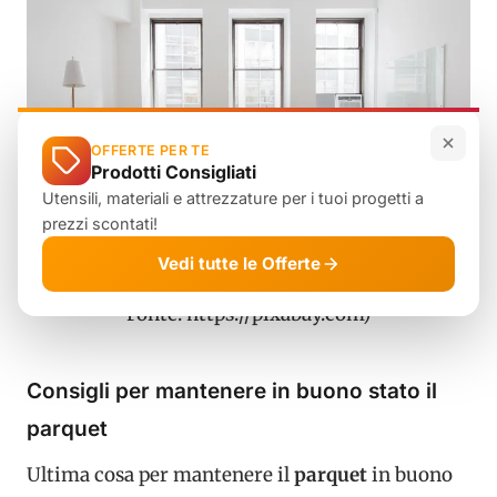
OFFERTE PER TE
Prodotti Consigliati
Utensili, materiali e attrezzature per i tuoi progetti a
prezzi scontati!
Vedi tutte le Offerte
Pavimento in parquet (foto di Pexels –
Fonte: https://pixabay.com)
Consigli per mantenere in buono stato il
parquet
Ultima cosa per mantenere il
parquet
in buono