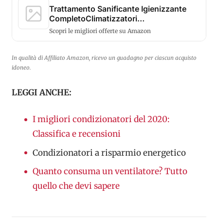
Trattamento Sanificante Igienizzante
CompletoClimatizzatori
ClimasanIgienizza...
Scopri le migliori offerte su Amazon
In qualità di Affiliato Amazon, ricevo un guadagno per ciascun acquisto
idoneo.
LEGGI ANCHE:
I migliori condizionatori del 2020:
Classifica e recensioni
Condizionatori a risparmio energetico
Quanto consuma un ventilatore? Tutto
quello che devi sapere