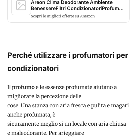
Areon Clima Deodorante Ambiente
BenessereFiltri CondizionatoriProfumati
Casa ...
Scopri le migliori offerte su Amazon
Perché utilizzare i profumatori per
condizionatori
Il
profumo
e le essenze profumate aiutano a
migliorare la percezione delle
cose. Una stanza con aria fresca e pulita e magari
anche profumata, è
sicuramente meglio si un locale con aria chiusa
e maleodorante. Per arieggiare