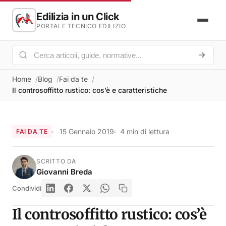
Edilizia in un Click
PORTALE TECNICO EDILIZIO
Home
Blog
Fai da te
Il controsoffitto rustico: cos’è e caratteristiche
15 Gennaio 2019
4 min di lettura
FAI DA TE
SCRITTO DA
Giovanni Breda
Condividi
Il controsoffitto rustico: cos’è