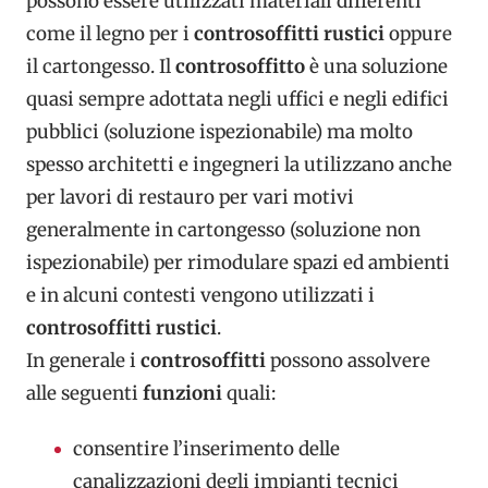
possono essere utilizzati materiali differenti
come il legno per i
controsoffitti rustici
oppure
il cartongesso. Il
controsoffitto
è una soluzione
quasi sempre adottata negli uffici e negli edifici
pubblici (soluzione ispezionabile) ma molto
spesso architetti e ingegneri la utilizzano anche
per lavori di restauro per vari motivi
generalmente in cartongesso (soluzione non
ispezionabile) per rimodulare spazi ed ambienti
e in alcuni contesti vengono utilizzati i
controsoffitti rustici
.
In generale i
controsoffitti
possono assolvere
alle seguenti
funzioni
quali:
consentire l’inserimento delle
canalizzazioni degli impianti tecnici