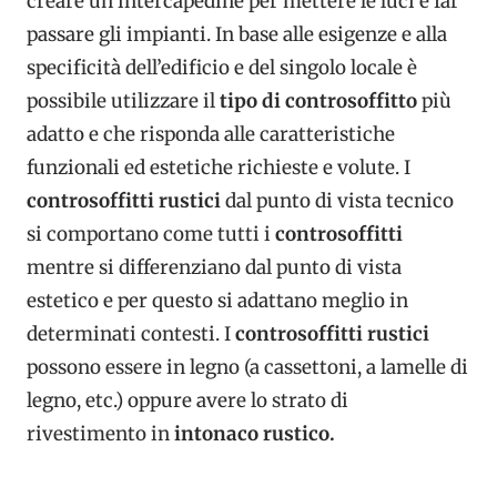
creare un’intercapedine per mettere le luci e far
passare gli impianti. In base alle esigenze e alla
specificità dell’edificio e del singolo locale è
possibile utilizzare il
tipo di controsoffitto
più
adatto e che risponda alle caratteristiche
funzionali ed estetiche richieste e volute. I
controsoffitti rustici
dal punto di vista tecnico
si comportano come tutti i
controsoffitti
mentre si differenziano dal punto di vista
estetico e per questo si adattano meglio in
determinati contesti. I
controsoffitti rustici
possono essere in legno (a cassettoni, a lamelle di
legno, etc.) oppure avere lo strato di
rivestimento in
intonaco rustico.