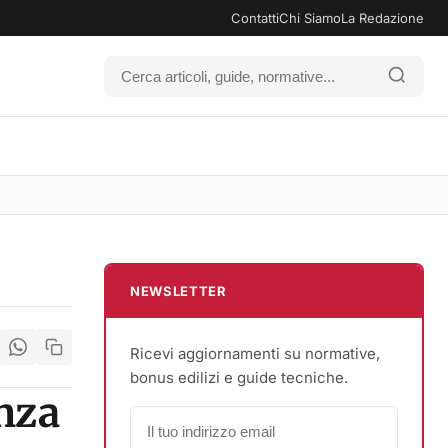
Contatti
Chi Siamo
La Redazione
NEWSLETTER
Ricevi aggiornamenti su normative,
bonus edilizi e guide tecniche.
enza