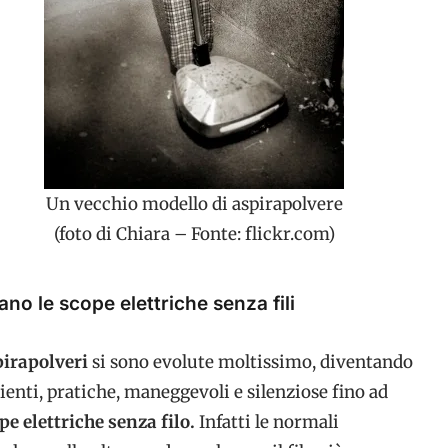
Un vecchio modello di aspirapolvere
(foto di Chiara – Fonte: flickr.com)
o le scope elettriche senza fili
pirapolveri
si sono evolute moltissimo, diventando
ienti, pratiche, maneggevoli e silenziose fino ad
pe elettriche senza filo.
Infatti le normali