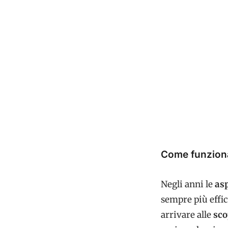
Come funzionan
Negli anni le
as
sempre più effic
arrivare alle
sco