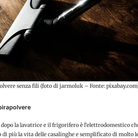
olvere senza fili (foto di jarmoluk – Fonte: pixabay.com
spirapolvere
dopo la lavatrice e il frigorifero è l’elettrodomestico ch
di più la vita delle casalinghe e semplificato di molto l