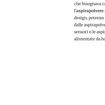
che bisognava c
l’
aspirapolvere
design, potenza 
dalle aspirapolv
sensori o le aspi
alimentate da ba