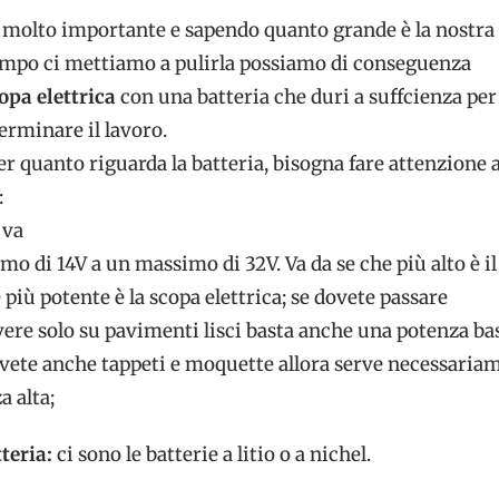
è molto importante e sapendo quanto grande è la nostra
empo ci mettiamo a pulirla possiamo di conseguenza
opa elettrica
con una batteria che duri a suffcienza per
erminare il lavoro.
per quanto riguarda la batteria, bisogna fare attenzione 
:
:
va
o di 14V a un massimo di 32V. Va da se che più alto è il
 più potente è la scopa elettrica; se dovete passare
vere solo su pavimenti lisci basta anche una potenza ba
avete anche tappeti e moquette allora serve necessaria
 alta;
teria:
ci sono le batterie a litio o a nichel.