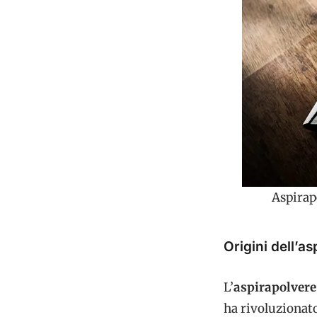
Aspirap
Origini dell’a
L’
aspirapolvere
ha rivoluzionato 