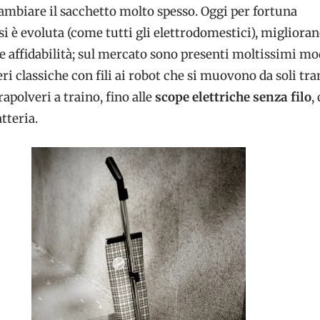
ambiare il sacchetto molto spesso. Oggi per fortuna
si è evoluta (come tutti gli elettrodomestici), migliora
e affidabilità; sul mercato sono presenti moltissimi mod
eri classiche con fili ai robot che si muovono da soli tr
rapolveri a traino, fino alle
scope elettriche senza filo
,
tteria.