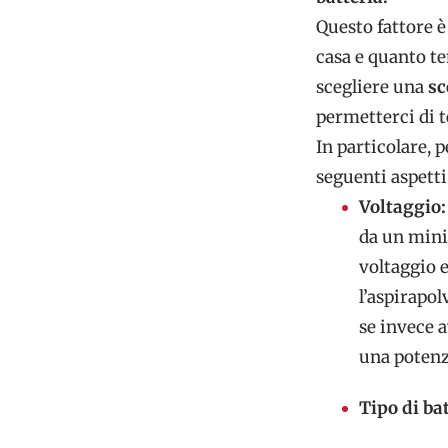
Questo fattore 
casa e quanto t
scegliere una
sc
permetterci di t
In particolare, 
seguenti aspetti
Voltaggio
da un minim
voltaggio e
l’aspirapol
se invece 
una potenza
Tipo di bat