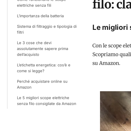
filo: c
elettriche senza fili
L’importanza della batteria
Le migliori
Sistema di filtraggio e tipologia di
filtri
Le 3 cose che devi
Con le scope elet
assolutamente sapere prima
Scopriamo quali 
dell’acquisto
su Amazon.
L’etichetta energetica: cos’è e
come si legge?
Perché acquistare online su
Amazon
Le 5 migliori scope elettriche
senza filo consigliate da Amazon