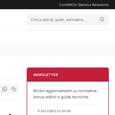
Contatti
Chi Siamo
La Redazione
NEWSLETTER
Ricevi aggiornamenti su normative,
bonus edilizi e guide tecniche.