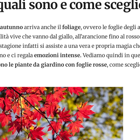
quali sono e come scegli
autunno
arriva anche il
foliage
, ovvero le foglie degli a
ità vive che vanno dal giallo, all’arancione fino al rosso
tagione infatti si assiste a una vera e propria magia ch
no e ci regala
emozioni intense.
Vediamo quindi in que
ono le piante da giardino con foglie rosse
, come scegli