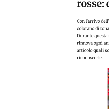
rosse: 
Con l’arrivo dell’
colorano di tonal
Durante questa s
rinnova ogni an
articolo
quali s
riconoscerle.