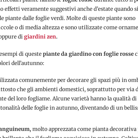
o effetti veramente suggestivi anche d’estate quando s
 piante dalle foglie verdi. Molte di queste piante sono
ccole o di media altezza e sono utilizzate come orname
 oppure di
giardini zen
.
esempi di queste
piante da giardino con foglie rosse
c
lori dell’autunno:
ilizzata comunemente per decorare gli spazi più in om
uttosto che gli ambienti domestici, soprattutto per via d
nte del loro fogliame. Alcune varietà hanno la qualità di
tonalità delle foglie in autunno, diventando di un belli
sanguineum,
molto apprezzata come pianta decorativa p