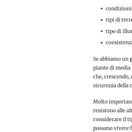
condizioni
tipi di ter
tipo di il
coesistenz
Se abbiamo un
g
piante di media
che, crescendo, 
sicurezza della 
Molto important
resistono alle a
considerare il t
possano vivere 