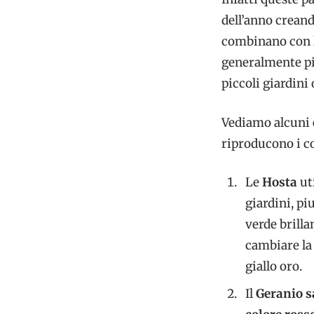
dell’anno creand
combinano con le
generalmente pi
piccoli giardini
Vediamo alcuni 
riproducono i co
Le
Hosta
ut
giardini, pi
verde brilla
cambiare la 
giallo oro.
Il
Geranio 