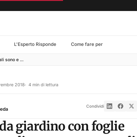
L'Esperto Risponde
Come fare per
li sono e ...
vembre 2018
4 min di lettura
Condividi
reda
da giardino con foglie