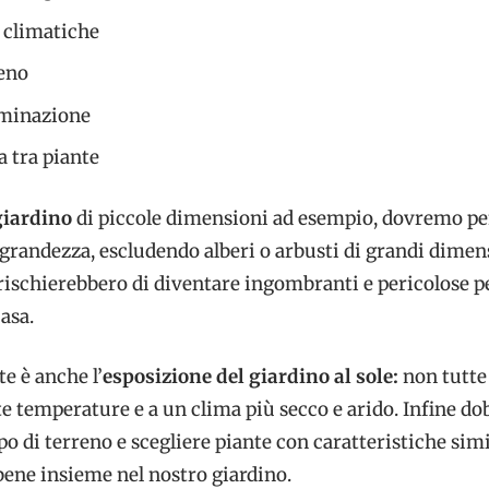
 climatiche
reno
luminazione
a tra piante
iardino
di piccole dimensioni ad esempio, dovremo pe
 grandezza, escludendo alberi o arbusti di grandi dimen
rischierebbero di diventare ingombranti e pericolose pe
casa.
e è anche l’
esposizione del giardino al sole:
non tutte 
lte temperature e a un clima più secco e arido. Infine d
ipo di terreno e scegliere piante con caratteristiche simi
bene insieme nel nostro giardino.