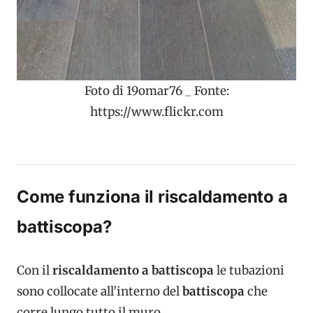
Foto di 19omar76 _ Fonte:
https://www.flickr.com
Come funziona il riscaldamento a
battiscopa?
Con il
riscaldamento a battiscopa
le tubazioni
sono collocate all’interno del
battiscopa
che
corre lungo tutto il muro.