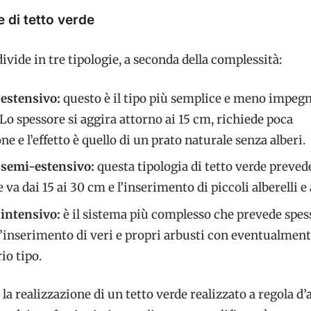
e di tetto verde
 divide in tre tipologie, a seconda della complessità:
 estensivo:
questo è il tipo più semplice e meno impegn
 Lo spessore si aggira attorno ai 15 cm, richiede poca
 e l’effetto è quello di un prato naturale senza alberi.
 semi-estensivo:
questa tipologia di tetto verde preve
 va dai 15 ai 30 cm e l’inserimento di piccoli alberelli e 
 intensivo:
è il sistema più complesso che prevede spes
l’inserimento di veri e propri arbusti con eventualmen
io tipo.
a realizzazione di un tetto verde realizzato a regola d’a