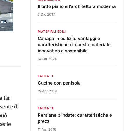
Il tetto piano e l’architettura moderna
3 Dic 2017
MATERIALI EDILI
Canapa in edilizia: vantaggi e
caratteristiche di questo materiale
innovativo e sostenibile
14 Ott 2024
FAI DA TE
Cucine con penisola
19 Apr 2019
a far
nsente di
FAI DA TE
 può
Persiane blindate: caratteristiche e
prezzi
pecie
11 Apr 2019