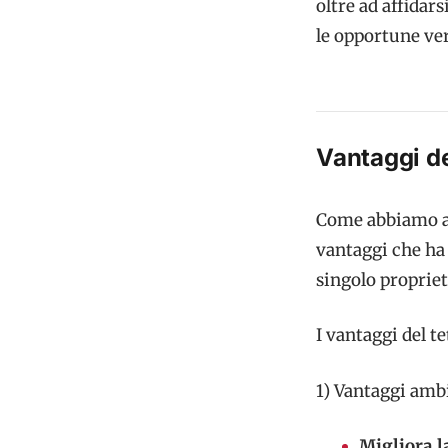
oltre ad affidar
le opportune ver
Vantaggi de
Come abbiamo av
vantaggi che ha 
singolo proprieta
I vantaggi del t
1) Vantaggi amb
Migliora la