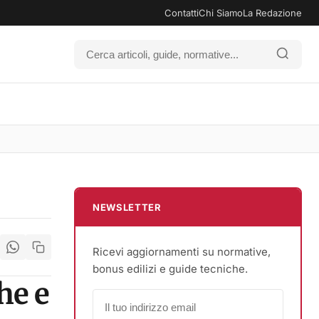
Contatti
Chi Siamo
La Redazione
NEWSLETTER
Ricevi aggiornamenti su normative,
bonus edilizi e guide tecniche.
he e