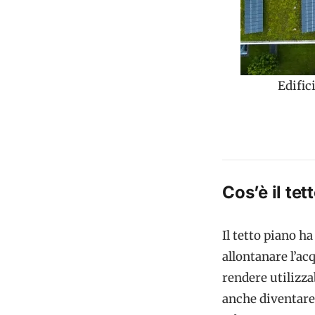
Edific
Cos’è il tet
Il
tetto piano
ha
allontanare l’ac
rendere utilizza
anche diventare 