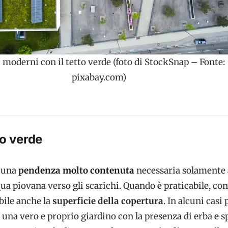
i moderni con il tetto verde (foto di StockSnap – Fonte:
pixabay.com)
to verde
 una
pendenza molto contenuta
necessaria solamente 
qua piovana verso gli scarichi. Quando è praticabile, co
bile anche la
superficie della copertura
. In alcuni casi
una vero e proprio giardino con la presenza di erba e s