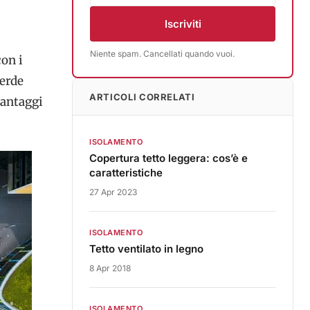
Iscriviti
Niente spam. Cancellati quando vuoi.
con i
verde
ARTICOLI CORRELATI
vantaggi
ISOLAMENTO
Copertura tetto leggera: cos’è e
caratteristiche
27 Apr 2023
ISOLAMENTO
Tetto ventilato in legno
8 Apr 2018
ISOLAMENTO