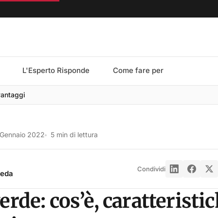
L'Esperto Risponde
Come fare per
vantaggi
 Gennaio 2022
5 min di lettura
Condividi
reda
erde: cos’è, caratteristic