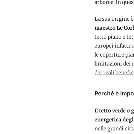
arboree. In ques
La sua origine è
maestro Le Cor
tetto piano e te
europei infatti 
le coperture pia
limitazioni dei 
dei reali benefi
Perché è impo
Il tetto verde o
energetica degli
nelle grandi citt