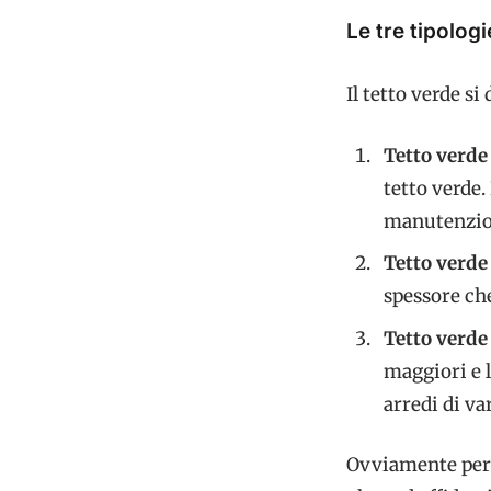
Le tre tipologi
Il tetto verde si
Tetto verde
tetto verde.
manutenzione
Tetto verde
spessore che
Tetto verde
maggiori e 
arredi di var
Ovviamente per l