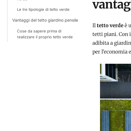
vantag
Le tre tipologie di tetto verde
Vantaggi del tetto giardino pensile
Il
tetto verde
è u
Cose da sapere prima di
tetti piani. Con 
realizzare il proprio tetto verde
adibita a giardi
per l’economia e