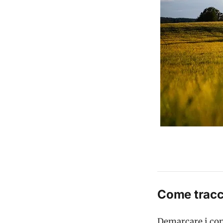
Come tracci
Demarcare i con