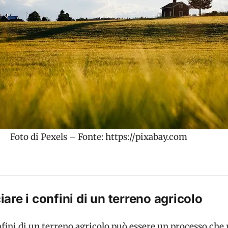
Foto di Pexels – Fonte: https://pixabay.com
are i confini di un terreno agricolo
fini di un terreno agricolo può essere un processo che 