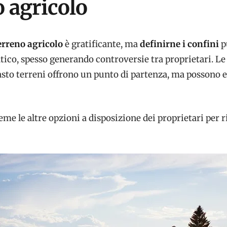
o agricolo
erreno agricolo
è gratificante, ma
definirne i confini
p
tico, spesso generando controversie tra proprietari. L
tasto terreni offrono un punto di partenza, ma possono 
me le altre opzioni a disposizione dei proprietari per r