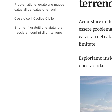
terren
Problematiche legate alle mappe
catastali del catasto terreni
Cosa dice il Codice Civile
Acquistare un
t
Strumenti gratuiti che aiutano a
essere problema
tracciare i confini di un terreno
catastali del ca
limitate.
Esploriamo insie
questa sfida.