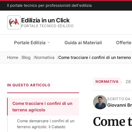
Il portale tecnico per professionisti dell'edilizia
Edilizia in un Click
PORTALE TECNICO EDILIZIO
Portale Edilizia
Guida ai Materiali
Offerte
Home
Blog
Normativa
Come tracciare i confini di un terreno
28
NORMATIVA
IN QUESTO ARTICOLO
SCRITTO DA
Come tracciare i confini di un
Giovanni B
terreno agricolo
Come tr
Come demarcare i confini di un
terreno agricolo: il Catasto