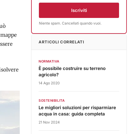
Iscriviti
Niente spam. Cancellati quando vuoi.
uò
e mappe
ARTICOLI CORRELATI
essere
NORMATIVA
È possibile costruire su terreno
isolvere
agricolo?
14 Ago 2020
SOSTENIBILITA
Le migliori soluzioni per risparmiare
acqua in casa: guida completa
21 Nov 2024