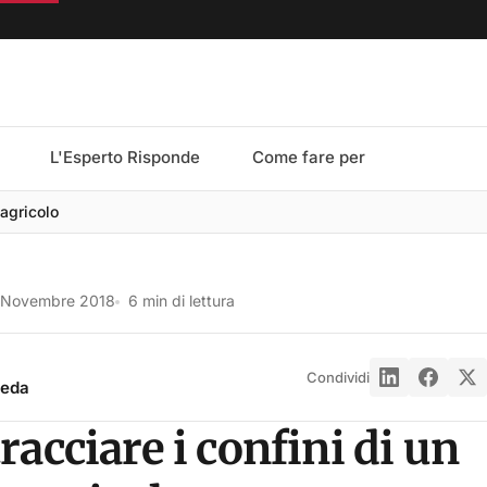
L'Esperto Risponde
Come fare per
 agricolo
 Novembre 2018
6 min di lettura
Condividi
reda
acciare i confini di un