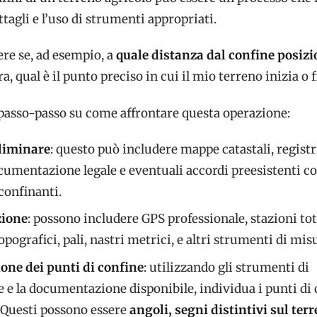
ttagli e l’uso di strumenti appropriati.
ere se, ad esempio, a
quale distanza dal confine posizi
ra, qual è il punto preciso in cui il mio terreno inizia o 
passo-passo su come affrontare questa operazione:
liminare
: questo può includere mappe catastali, registr
ocumentazione legale e eventuali accordi preesistenti c
confinanti.
ione
: possono includere GPS professionale, stazioni tot
pografici, pali, nastri metrici, e altri strumenti di mis
one dei punti di confine
: utilizzando gli strumenti di
 e la documentazione disponibile, individua i punti di
. Questi possono essere
angoli, segni distintivi sul ter