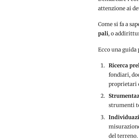
attenzione ai de
Come si fa a sap
pali
, o addirittu
Ecco una guida 
Ricerca pre
fondiari, d
proprietari 
Strumentaz
strumenti to
Individuazi
misurazione
del terreno