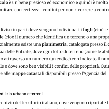
colo
è un bene prezioso ed economico e quindi è molto
imitare
con certezza i confini per non ricorrere a contr
 diviso in parti dove vengono individuati i
fogli
(cioè l
le
(cioè il numero che identifica un terreno o una propr
nzialmente esiste una
planimetria
, catalogata presso il
zia delle Entrate, dove ogni lotto di terreno (come le abi
to attraverso un numero (un codice) con indicato il nu
le e dove sono ben visibili i confini delle proprietà. Qui
e alle
mappe catastali
disponibili presso l’Agenzia del
edilizio urbano e terreni
rchivio del territorio italiano, dove vengono riportate t