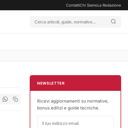
Contatti
Chi Siamo
La Redazione
NEWSLETTER
Ricevi aggiornamenti su normative,
bonus edilizi e guide tecniche.