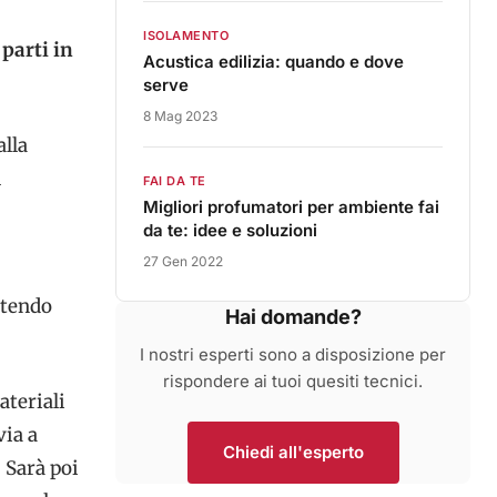
ISOLAMENTO
 parti in
Acustica edilizia: quando e dove
serve
8 Mag 2023
alla
l
FAI DA TE
Migliori profumatori per ambiente fai
da te: idee e soluzioni
27 Gen 2022
rtendo
Hai domande?
I nostri esperti sono a disposizione per
rispondere ai tuoi quesiti tecnici.
ateriali
via a
Chiedi all'esperto
.
Sarà poi