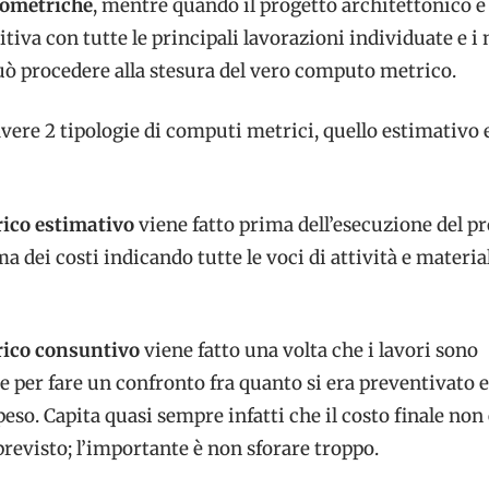
nometriche
, mentre quando il progetto architettonico è 
itiva con tutte le principali lavorazioni individuate e i 
 può procedere alla stesura del vero computo metrico.
ere 2 tipologie di computi metrici, quello estimativo 
ico estimativo
viene fatto prima dell’esecuzione del p
a dei costi indicando tutte le voci di attività e materia
ico consuntivo
viene fatto una volta che i lavori sono
e per fare un confronto fra quanto si era preventivato 
peso. Capita quasi sempre infatti che il costo finale non
previsto; l’importante è non sforare troppo.