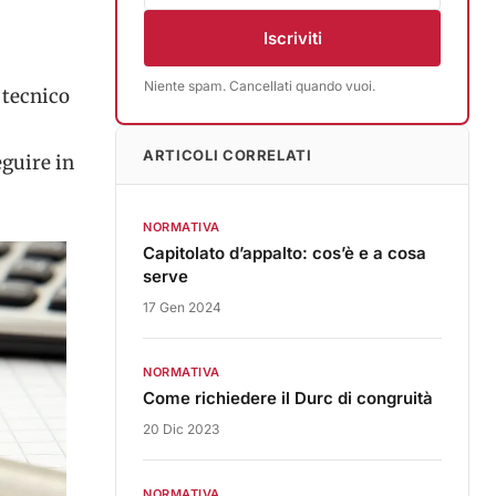
Iscriviti
Niente spam. Cancellati quando vuoi.
 tecnico
ARTICOLI CORRELATI
eguire in
NORMATIVA
Capitolato d’appalto: cos’è e a cosa
serve
17 Gen 2024
NORMATIVA
Come richiedere il Durc di congruità
20 Dic 2023
NORMATIVA