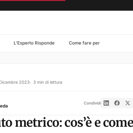
L'Esperto Risponde
Come fare per
 Dicembre 2023
3 min di lettura
Condividi
reda
o metrico: cos’è e come