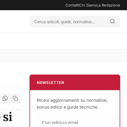
Contatti
Chi Siamo
La Redazione
NEWSLETTER
Ricevi aggiornamenti su normative,
bonus edilizi e guide tecniche.
 si