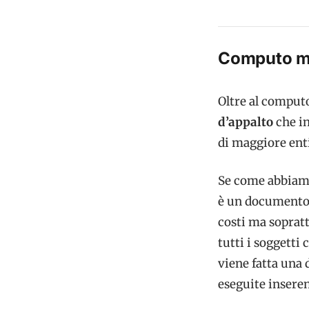
Computo me
Oltre al comput
d’appalto
che in
di maggiore enti
Se come abbiamo
è un documento p
costi ma sopratt
tutti i soggetti 
viene fatta una 
eseguite inseren