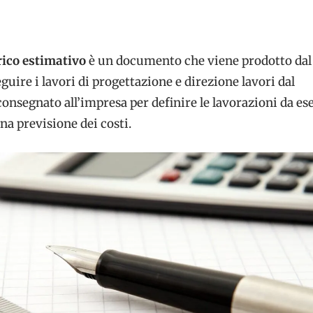
ico estimativo
è un documento che viene prodotto dal
eguire i lavori di progettazione e direzione lavori dal
nsegnato all’impresa per definire le lavorazioni da es
una previsione dei costi.