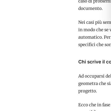
caso di problemi
documento.
Nei casi più sem
in modo che se v
automatico. Per 
specifici che so
Chi scrive il 
Ad occuparsi del
geometra che si
progetto.
Ecco che in fase