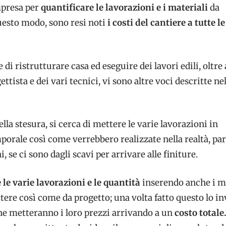
impresa per
quantificare le lavorazioni e i materiali
da
uesto modo, sono resi noti
i costi del cantiere a tutte le
di ristrutturare casa ed eseguire dei lavori edili, oltre 
ettista e dei vari tecnici, vi sono altre voci descritte ne
a stesura, si cerca di mettere le varie lavorazioni in
orale così come verrebbero realizzate nella realtà, pa
, se ci sono dagli scavi per arrivare alle finiture.
e le varie lavorazioni e le quantità
inserendo anche i m
ere così come da progetto; una volta fatto questo lo in
he metteranno i loro prezzi arrivando a un
costo totale