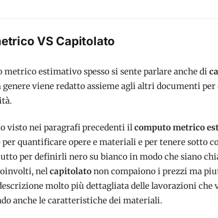
trico VS Capitolato
o metrico estimativo spesso si sente parlare anche di
ca
 genere viene redatto assieme agli altri documenti per 
tà.
 visto nei paragrafi precedenti il
computo metrico es
er quantificare opere e materiali e per tenere sotto co
utto per definirli nero su bianco in modo che siano chi
coinvolti, nel
capitolato
non compaiono i prezzi ma piu
descrizione molto più dettagliata delle lavorazioni che
do anche le caratteristiche dei materiali.