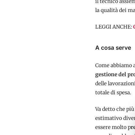
il tecnico assi
la qualità dei ma
LEGGI ANCHE:
A cosa serve
Come abbiamo a
gestione del pr
delle lavorazioni
totale di spesa.
Va detto che più
estimativo div
essere molto p
r