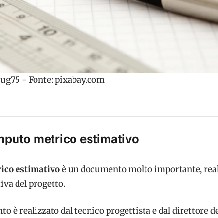
bug75 - Fonte: pixabay.com
mputo metrico estimativo
ico estimativo
è un documento molto importante, real
tiva del progetto.
 è realizzato dal tecnico progettista e dal direttore de