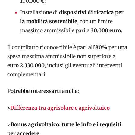
100.000 €;
Installazione di
dispositivi di ricarica per
la mobilità sostenibile
, con un limite
massimo ammissibile pari a
30.000 euro.
Il contributo riconoscibile è pari all’
80%
per una
spesa massima ammissibile non superiore a
euro 2.330.000,
inclusi gli eventuali interventi
complementari.
Potrebbe interessarti anche:
>
Differenza tra agrisolare e agrivoltaico
>
Bonus agrivoltaico: tutte le info e i requisiti
per accedere