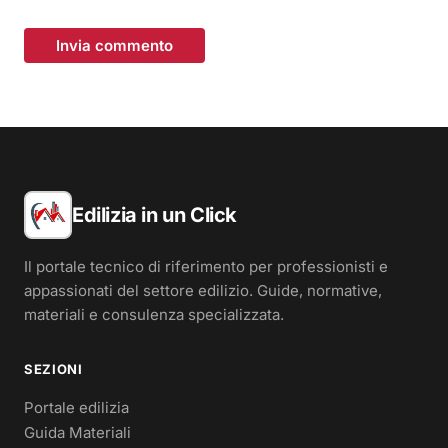
Invia commento
Edilizia in un Click
Il portale tecnico di riferimento per professionisti e
appassionati del settore edilizio. Guide, normative,
materiali e consulenza specializzata.
SEZIONI
Portale edilizia
Guida Materiali