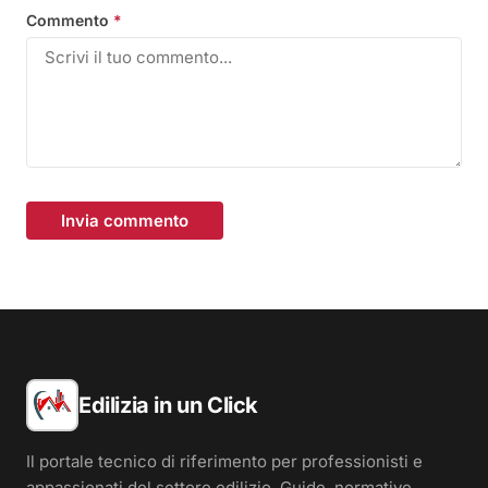
Commento
*
Invia commento
Edilizia in un Click
Il portale tecnico di riferimento per professionisti e
appassionati del settore edilizio. Guide, normative,