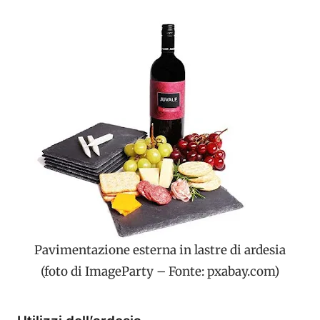
Pavimentazione esterna in lastre di ardesia
(foto di ImageParty – Fonte: pxabay.com)