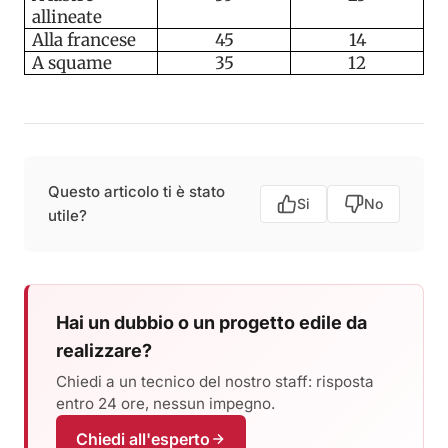
allineate
Alla francese
45
14
A squame
35
12
Questo articolo ti è stato
Si
No
utile?
Hai un dubbio o un progetto edile da
realizzare?
Chiedi a un tecnico del nostro staff: risposta
entro 24 ore, nessun impegno.
Chiedi all'esperto