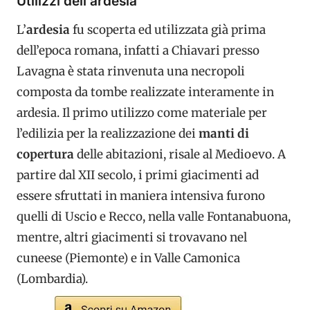
Utilizzi dell’ardesia
L’
ardesia
fu scoperta ed utilizzata già prima
dell’epoca romana, infatti a Chiavari presso
Lavagna è stata rinvenuta una necropoli
composta da tombe realizzate interamente in
ardesia. Il primo utilizzo come materiale per
l’edilizia per la realizzazione dei
manti di
copertura
delle abitazioni, risale al Medioevo. A
partire dal XII secolo, i primi giacimenti ad
essere sfruttati in maniera intensiva furono
quelli di Uscio e Recco, nella valle Fontanabuona,
mentre, altri giacimenti si trovavano nel
cuneese (Piemonte) e in Valle Camonica
(Lombardia).