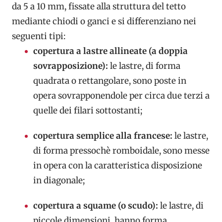
da 5 a 10 mm, fissate alla struttura del tetto
mediante chiodi o ganci e si differenziano nei
seguenti tipi:
copertura a lastre allineate
(a doppia
sovrapposizione):
le lastre, di forma
quadrata o rettangolare, sono poste in
opera sovrapponendole per circa due terzi a
quelle dei filari sottostanti;
copertura semplice alla francese:
le lastre,
di forma pressochè romboidale, sono messe
in opera con la caratteristica disposizione
in diagonale;
copertura a squame (o scudo):
le lastre, di
piccole dimensioni, hanno forma