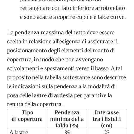
rettangolare con lato inferiore arrotondato
e sono adatte a coprire cupole e falde curve.
La
pendenza massima
del tetto deve essere
scelta in relazione all’esigenza di assicurare il
posizionamento degli elementi del manto di
copertura, in modo che non avvengano
scivolamenti e spostamenti verso il basso. A tal
proposito nella tabella sottostante sono descritte
le indicazioni sulla pendenza a la modalità di
posa delle
lastre di ardesia
per garantire la
tenuta della copertura.
Tipo
Pendenza
Interasse
di copertura
minima della
tra i listelli
falda (%)
(cm)
A lastre
35
23