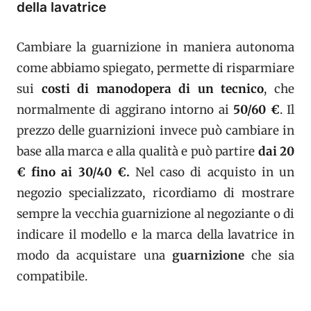
della lavatrice
Cambiare la guarnizione in maniera autonoma
come abbiamo spiegato, permette di risparmiare
sui
costi di manodopera di un tecnico
, che
normalmente di aggirano intorno ai
50/60 €
. Il
prezzo delle guarnizioni invece può cambiare in
base alla marca e alla qualità e può partire
dai 20
€ fino ai 30/40 €.
Nel caso di acquisto in un
negozio specializzato, ricordiamo di mostrare
sempre la vecchia guarnizione al negoziante o di
indicare il modello e la marca della lavatrice in
modo da acquistare una
guarnizione
che sia
compatibile.