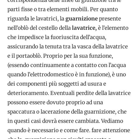
corrispondenza delle linee di giunzione tra le
parti fisse o tra elementi mobili. Per quanto
riguarda le lavatrici, la
guarnizione
presente
nell’oblò del cestello della
lavatrice,
è l’elemento
che impedisce la fuoriuscita dell’acqua,
assicurando la tenuta tra la vasca della lavatrice
e il portaoblò. Proprio per la sua funzione,
(essendo continuamente a contatto con l’acqua
quando l’elettrodomestico è in funzione), è uno
dei componenti più soggetti ad usura e
deterioramento. Eventuali perdite della lavatrice
possono essere dovuto proprio ad una
spaccatura o lacerazione della guarnizione, che
in questi casi dovrà essere cambiata. Vediamo
quando è necessario e come fare. fare attenzione