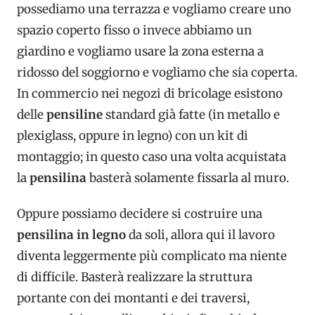
possediamo una terrazza e vogliamo creare uno
spazio coperto fisso o invece abbiamo un
giardino e vogliamo usare la zona esterna a
ridosso del soggiorno e vogliamo che sia coperta.
In commercio nei negozi di bricolage esistono
delle
pensiline
standard già fatte (in metallo e
plexiglass, oppure in legno) con un kit di
montaggio; in questo caso una volta acquistata
la
pensilina
basterà solamente fissarla al muro.
Oppure possiamo decidere si costruire una
pensilina in legno
da soli, allora qui il lavoro
diventa leggermente più complicato ma niente
di difficile. Basterà realizzare la struttura
portante con dei montanti e dei traversi,