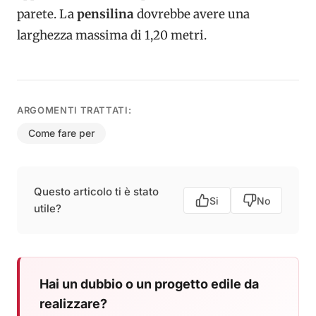
parete. La
pensilina
dovrebbe avere una
larghezza massima di 1,20 metri.
ARGOMENTI TRATTATI:
Come fare per
Questo articolo ti è stato
Si
No
utile?
Hai un dubbio o un progetto edile da
realizzare?