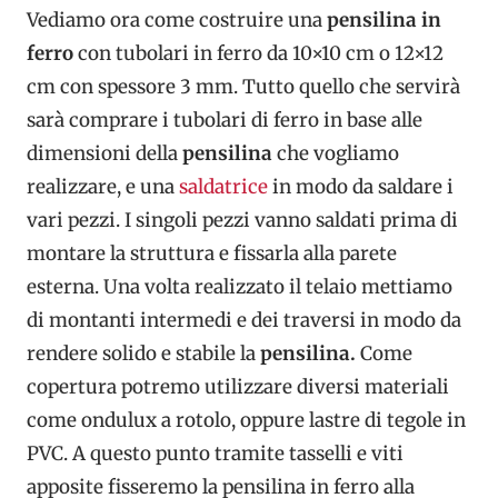
Vediamo ora come costruire una
pensilina in
ferro
con tubolari in ferro da 10×10 cm o 12×12
cm con spessore 3 mm. Tutto quello che servirà
sarà comprare i tubolari di ferro in base alle
dimensioni della
pensilina
che vogliamo
realizzare, e una
saldatrice
in modo da saldare i
vari pezzi. I singoli pezzi vanno saldati prima di
montare la struttura e fissarla alla parete
esterna. Una volta realizzato il telaio mettiamo
di montanti intermedi e dei traversi in modo da
rendere solido e stabile la
pensilina.
Come
copertura potremo utilizzare diversi materiali
come ondulux a rotolo, oppure lastre di tegole in
PVC. A questo punto tramite tasselli e viti
apposite fisseremo la pensilina in ferro alla